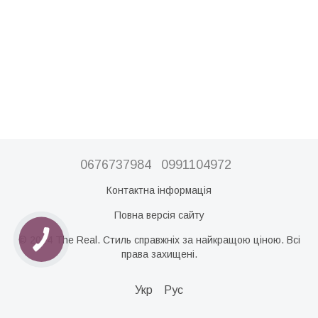
0676737984
0991104972
Контактна інформація
Повна версія сайту
© 2024 The Real. Стиль справжніх за найкращою ціною. Всі
права захищені.
Укр
Рус