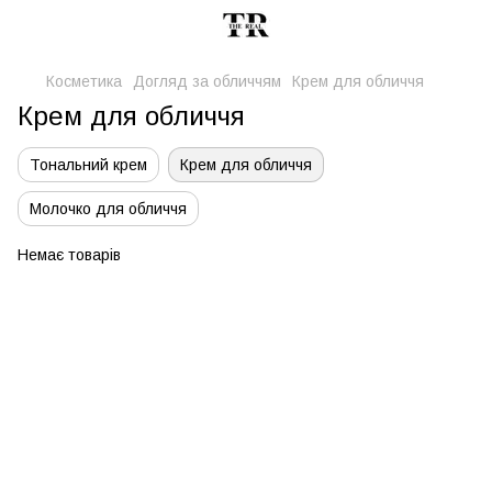
Косметика
Догляд за обличчям
Крем для обличчя
Крем для обличчя
Тональний крем
Крем для обличчя
Молочко для обличчя
Немає товарів