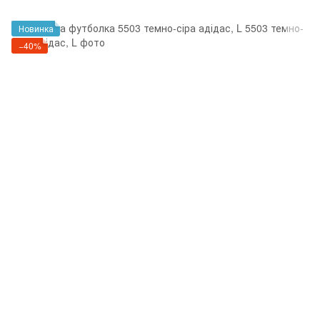
Новинка
−40%