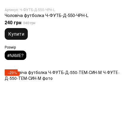
Артикул: Ч-ФУТБ-Д-550-ЧРН-L
Чоловіча футболка Ч-ФУТБ-Д-550-ЧРН-L
240 грн
340 грн
Купити
Розмір
#NAME?
−29%