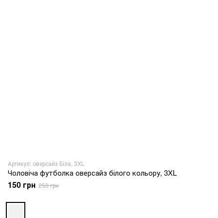
Артикул: оверсайз Біла, 3XL
Чоловіча футболка оверсайз білого кольору, 3XL
150 грн
250 грн