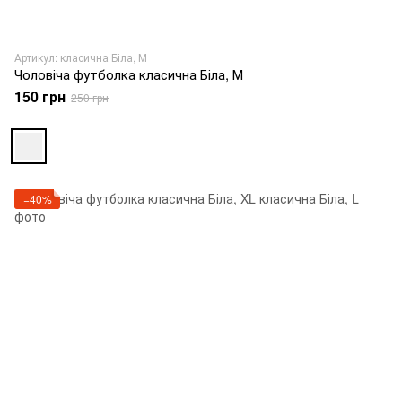
Артикул: класична Біла, М
Чоловіча футболка класична Біла, М
150 грн
250 грн
−40%