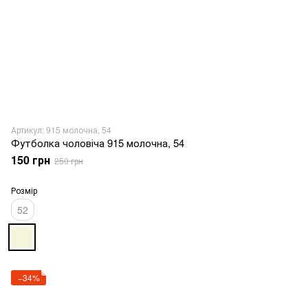
Артикул: 915 молочна, 54
Футболка чоловіча 915 молочна, 54
150 грн
250 грн
Розмір
52
−34%