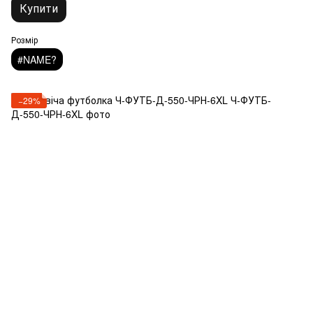
Купити
Розмір
#NAME?
−29%