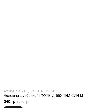
Артикул: Ч-ФУТБ-Д-550-ТЕМ-СИН-M
Чоловіча футболка Ч-ФУТБ-Д-550-ТЕМ-СИН-M
240 грн
340 грн