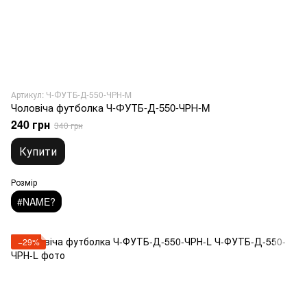
Артикул: Ч-ФУТБ-Д-550-ЧРН-M
Чоловіча футболка Ч-ФУТБ-Д-550-ЧРН-M
240 грн
340 грн
Купити
Розмір
#NAME?
−29%