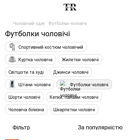
Чоловічий одяг
Футболки чоловічі
Футболки чоловічі
Спортивний костюм чоловічий
Куртка чоловіча
Жилетки чоловічі
Світшоти та худі
Джинси чоловічі
Штани чоловічі
Футболки чоловічі
Шорти чоловічі
Кепки, панами чоловічі
Чоловіча білизна
Шкарпетки чоловічі
Фільтр
За популярністю