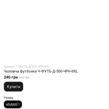
Артикул: Ч-ФУТБ-Д-550-ЧРН-6XL
Чоловіча футболка Ч-ФУТБ-Д-550-ЧРН-6XL
240 грн
340 грн
Купити
Розмір
#NAME?