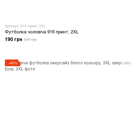
Артикул: 916 принт, 2XL
Футболка чоловіча 916 принт, 2XL
190 грн
290 грн
−40%