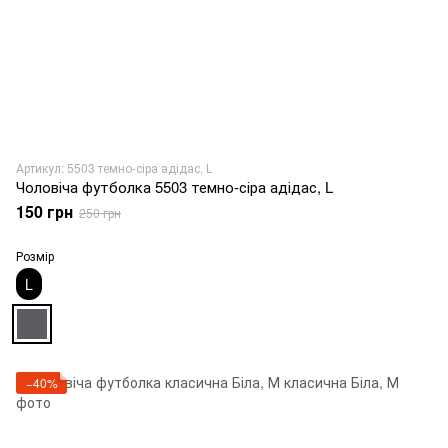
Артикул: 5503 темно-сіра адідас, L
Чоловіча футболка 5503 темно-сіра адідас, L
150 грн
250 грн
Розмір
L
−40%