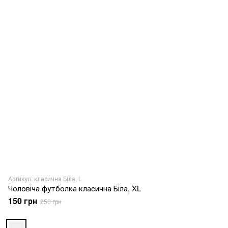
Артикул: класична Біла, L
Чоловіча футболка класична Біла, XL
150 грн
250 грн