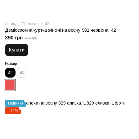
Артикул: 991 червона, 42
Демісезонна куртка жіночі на весну 991 червона, 42
390 грн
490 грн
Купити
Розмір
42
44
Новинка
−12%