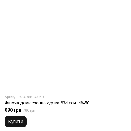
Артикул: 634 хакі, 48-50
Жіноча демісезонна куртка 634 хакі, 48-50
690 грн
790 грн
Купити