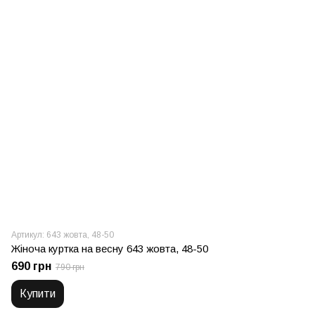
Артикул: 643 жовта, 48-50
Жіноча куртка на весну 643 жовта, 48-50
690 грн
790 грн
Купити