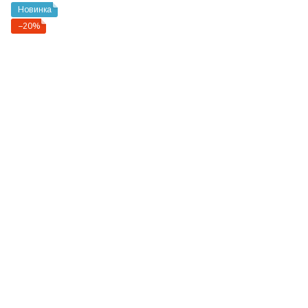
Новинка
−20%