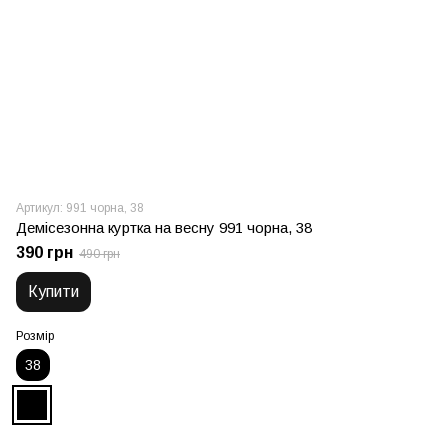
Артикул: 991 чорна, 38
Демісезонна куртка на весну 991 чорна, 38
390 грн
490 грн
Купити
Розмір
38