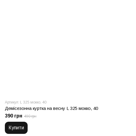
Артикул: L 325 мокко, 40
Демісезонна куртка на весну L 325 мокко, 40
390 грн
490 грн
Купити