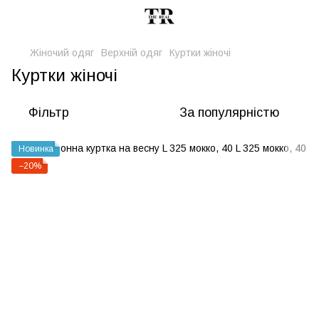
Жіночий одяг
Верхній одяг
Куртки жіночі
Куртки жіночі
Фільтр
За популярністю
Новинка
−20%