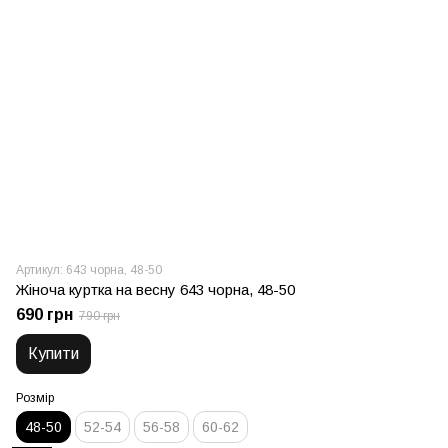
Артикул: 643 чорна, 48-50
Жіноча куртка на весну 643 чорна, 48-50
690 грн
790 грн
Купити
Розмір
48-50
52-54
56-58
60-62