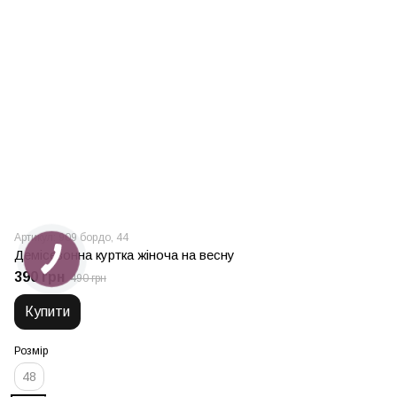
Артикул: 909 бордо, 44
Демісезонна куртка жіноча на весну
390 грн
490 грн
Купити
Розмір
48