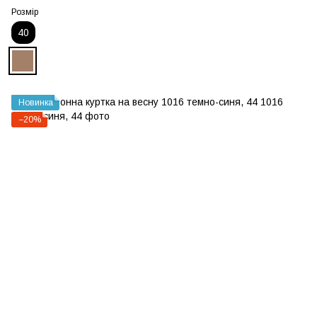
Розмір
40
Новинка
−20%