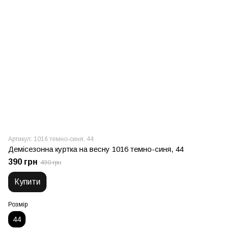
Артикул: 1016 темно-синя, 44
Демісезонна куртка на весну 1016 темно-синя, 44
390 грн
490 грн
Купити
Розмір
44