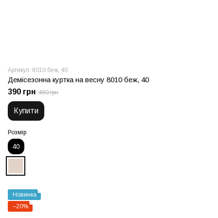
Артикул: 8010 беж, 40
Демісезонна куртка на весну 8010 беж, 40
390 грн
490 грн
Купити
Розмір
40
Новинка
−20%