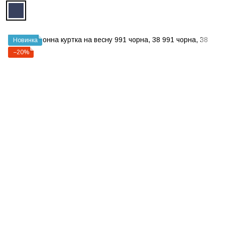
Новинка
−20%