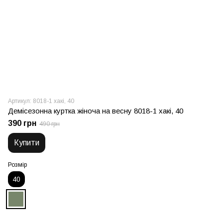
Артикул: 8018-1 хакі, 40
Демісезонна куртка жіноча на весну 8018-1 хакі, 40
390 грн
490 грн
Купити
Розмір
40