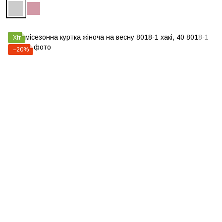
Хіт
−20%