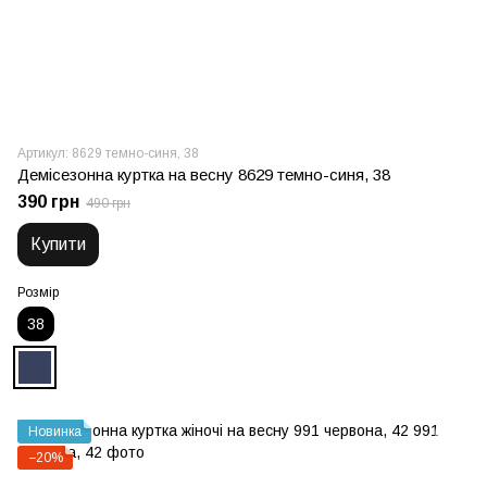
Артикул: 8629 темно-синя, 38
Демісезонна куртка на весну 8629 темно-синя, 38
390 грн
490 грн
Купити
Розмір
38
Новинка
−20%