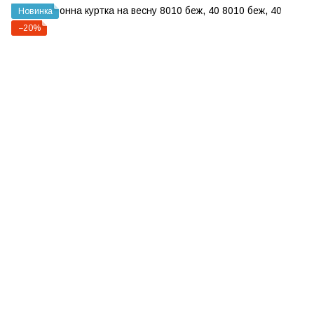
Новинка
−20%