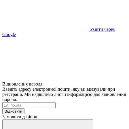
Увійти через
Google
Відновлення пароля
Введіть адресу електронної пошти, яку ви вказували при
реєстрації. Ми надішлемо лист з інформацією для відновлення
пароля.
Відновити
Замовити дзвінок