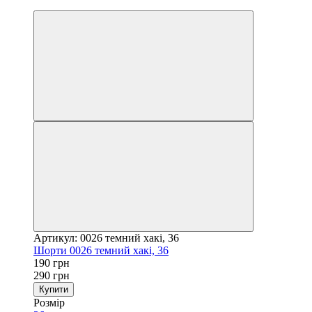
−34%
Артикул: 0026 темний хакі, 36
Шорти 0026 темний хакі, 36
190 грн
290 грн
Купити
Розмір