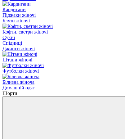
Кардигани
Піджаки жіночі
Блузи жіночі
Кофти, светри жіночі
Сукні
Спідниці
Джинси жіночі
Штани жіночі
Футболки жіночі
Білизна жіноча
Домашній одяг
Шорти