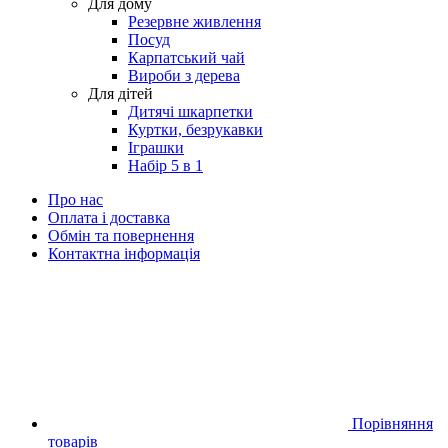
Для дому
Резервне живлення
Посуд
Карпатський чай
Вироби з дерева
Для дітей
Дитячі шкарпетки
Куртки, безрукавки
Іграшки
Набір 5 в 1
Про нас
Оплата і доставка
Обмін та повернення
Контактна інформація
Порівняння
товарів