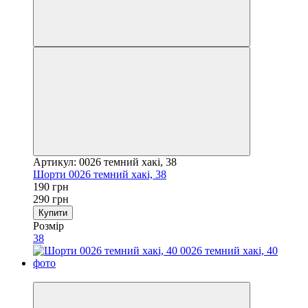
Артикул: 0026 темний хакі, 38
Шорти 0026 темний хакі, 38
190 грн
290 грн
Купити
Розмір
38
−34%