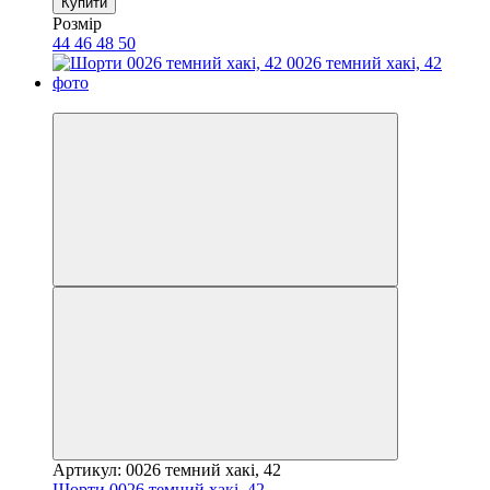
Купити
Розмір
44
46
48
50
−34%
Артикул: 0026 темний хакі, 42
Шорти 0026 темний хакі, 42