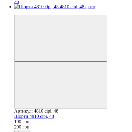
36
−34%
Артикул: 4810 сірі, 48
Шорти 4810 сірі, 48
190 грн
290 грн