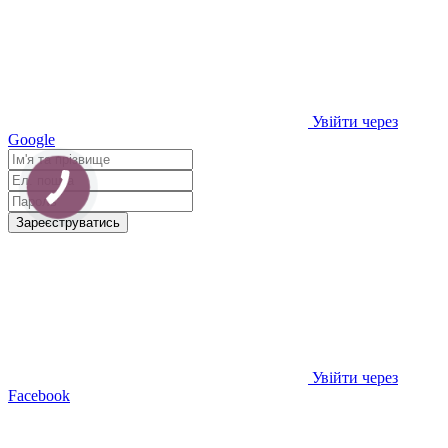
Увійти через
Google
Зареєструватись
Увійти через
Facebook