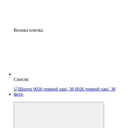
Велика плитка
Список
−34%