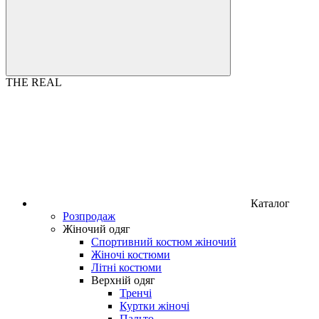
THE REAL
Каталог
Розпродаж
Жіночий одяг
Спортивний костюм жіночий
Жіночі костюми
Літні костюми
Верхній одяг
Тренчі
Куртки жіночі
Пальто