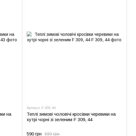
Артикул: F 309, 44
ики на
Теплі зимові чоловічі кросівки черевики на
хутрі чорні зі зеленим F 309, 44
590 грн
690 грн