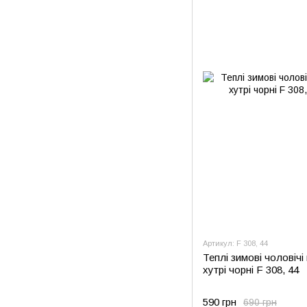
Артикул: F 308, 44
Теплі зимові чоловічі
хутрі чорні F 308, 44
590 грн
690 грн