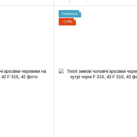
Новинка
−14%