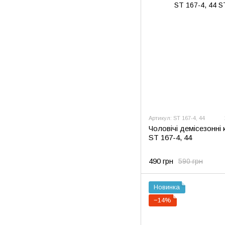
Артикул: ST 167-4, 44
Чоловічі демісезонні к
ST 167-4, 44
490 грн
590 грн
Новинка
−14%