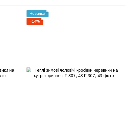
Новинка
−14%