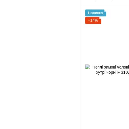
Новинка
−14%