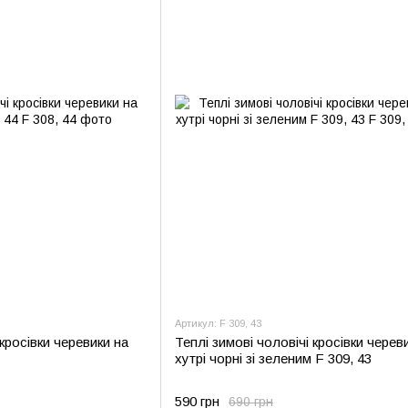
Артикул: F 309, 43
 кросівки черевики на
Теплі зимові чоловічі кросівки черев
хутрі чорні зі зеленим F 309, 43
590 грн
690 грн