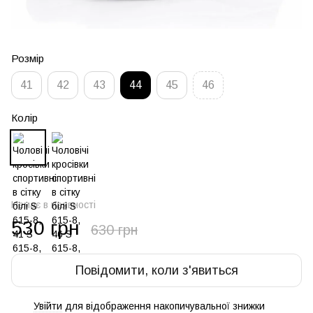
Розмір
41
42
43
44
45
46
Колір
Немає в наявності
530 грн
630 грн
Повідомити, коли з'явиться
Увійти
для відображення накопичувальної знижки
%