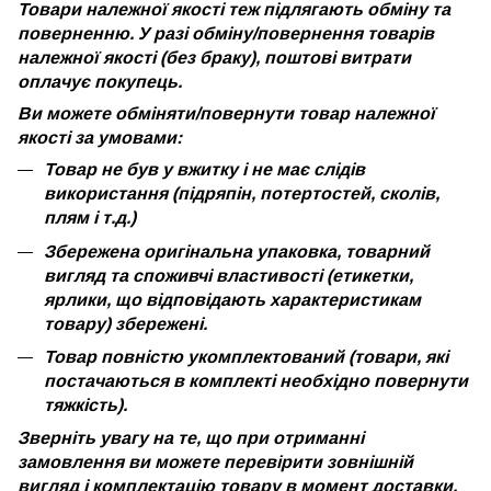
Товари належної якості теж підлягають обміну та
поверненню. У разі обміну/повернення товарів
належної якості (без браку), поштові витрати
оплачує покупець.
Ви можете обміняти/повернути товар належної
якості за умовами:
Товар не був у вжитку і не має слідів
використання (підряпін, потертостей, сколів,
плям і т.д.)
Збережена оригінальна упаковка, товарний
вигляд та споживчі властивості (етикетки,
ярлики, що відповідають характеристикам
товару) збережені.
Товар повністю укомплектований (товари, які
постачаються в комплекті необхідно повернути
тяжкість).
Зверніть увагу на те, що при отриманні
замовлення ви можете перевірити зовнішній
вигляд і комплектацію товару в момент доставки.