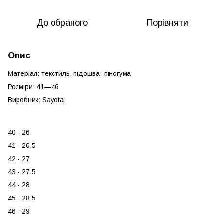
До обраного
Порівняти
Опис
Матеріал: текстиль, підошва- піногума
Розміри: 41—46
Виробник: Sayota
40 - 26
41 - 26,5
42 - 27
43 - 27,5
44 - 28
45 - 28,5
46 - 29