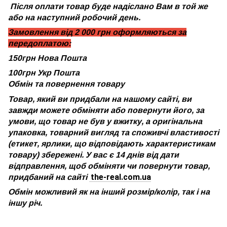
Після оплати товар буде надіслано Вам в той же
або на наступний робочий день.
Замовлення від 2 000 грн оформляються за
передоплатою:
150грн Нова Пошта
100грн Укр Пошта
Обмін та повернення товару
Товар, який ви придбали на нашому сайті, ви
завжди можете обміняти або повернути його, за
умови, що товар не був у вжитку, а оригінальна
упаковка, товарний вигляд та споживчі властивості
(етикет, ярлики, що відповідають характеристикам
товару) збережені. У вас є 14 днів від дати
відправлення, щоб обміняти чи повернути товар,
the-real.com.ua
придбаний на сайті
Обмін можливий як на інший розмір/колір, так і на
іншу річ.