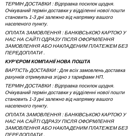
ТЕРМІН ДОСТАВКИ : Відправка посилок щодня.
Очікуваний термін доставки у відділенні нової пошти
становить 1-3 дні залежно від напрямку вашого
населеного пункту.
ОПЛАТА ЗАМОВЛЕННЯ : БАНКІВСЬКОЮ КАРТОЮ У
НАС НА САЙТІ ОДРАЗУ ПІСЛЯ ОФОРМЛЕННЯ
ЗАМОВЛЕННЯ АБО НАКЛАДЕНИМ ПЛАТЕЖЕМ БЕЗ
ПЕРЕДОПЛАТИ .
КУРʼЄРОМ КОМПАНІЇ НОВА ПОШТА
ВАРТІСТЬ ДОСТАВКИ : Для всіх замовлень доставка
рахунків отримувача згідно з тарифами НП.
ТЕРМІН ДОСТАВКИ : Відправка посилок щодня.
Очікуваний термін доставки у відділенні нової пошти
становить 1-3 дні залежно від напрямку вашого
населеного пункту.
ОПЛАТА ЗАМОВЛЕННЯ : БАНКІВСЬКОЮ КАРТОЮ У
НАС НА САЙТІ ОДРАЗУ ПІСЛЯ ОФОРМЛЕННЯ
ЗАМОВЛЕННЯ АБО НАКЛАДЕНИМ ПЛАТЕЖЕМ
БЕЗ
ПЕРЕДОПЛАТИ .