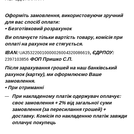
Оформіть замовлення, використовуючи зручний
для вас спосіб оплати:
•
Безготівковий розрахунок
Ви оплачуєте тільки вартість товару, комісія при
оплаті на рахунок не стягується.
IBAN:
, ЄДРПОУ:
UA353220010000026004320086619
ФОП Пришко С.П.
2397103856
Після зарахування грошей на наш банківський
рахунок (картку), ми оформлюємо Ваше
замовлення.
•
При отриманні
При накладеному платіж одержувач оплачує:
своє замовлення + 2% від загальної суми
замовлення (за пересилання грошей) +
доставку. Комісія по накладенню платіж завжди
оплачує покупець