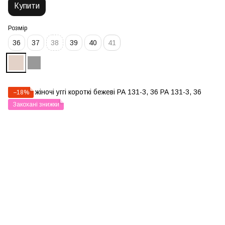
Купити
Розмір
36
37
38
39
40
41
−18%
Закохані знижки