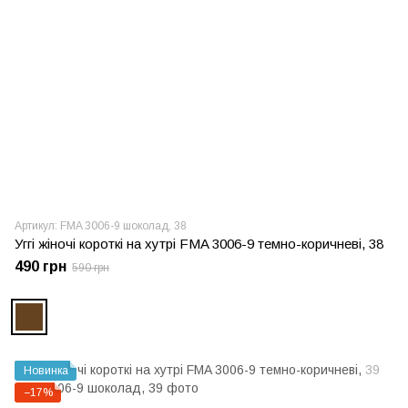
Артикул: FMA 3006-9 шоколад, 38
Уггі жіночі короткі на хутрі FMA 3006-9 темно-коричневі, 38
490 грн
590 грн
Новинка
−17%