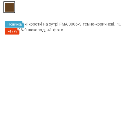
Новинка
−17%