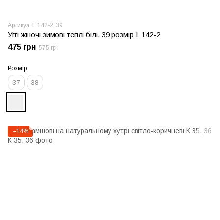
Артикул: L 142-2, 39
Уггі жіночі зимові теплі білі, 39 розмір L 142-2
475 грн
575 грн
Розмір
37
38
−14%