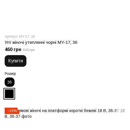
Артикул: MY-17, 36
Уггі жіночі утепленні чорні MY-17, 36
460 грн
560 грн
Купити
Розмір
36
−18%