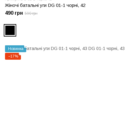
Жіночі батальні уги DG 01-1 чорні, 42
490 грн
590 грн
Новинка
−17%