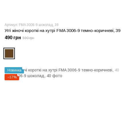
Артикул: FMA 3006-9 шоколад, 39
Уггі жіночі короткі на хутрі FMA 3006-9 темно-коричневі, 39
490 грн
590 грн
Новинка
−17%