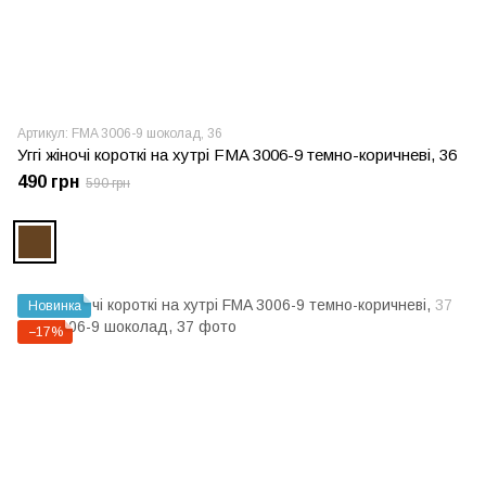
Артикул: FMA 3006-9 шоколад, 36
Уггі жіночі короткі на хутрі FMA 3006-9 темно-коричневі, 36
490 грн
590 грн
Новинка
−17%