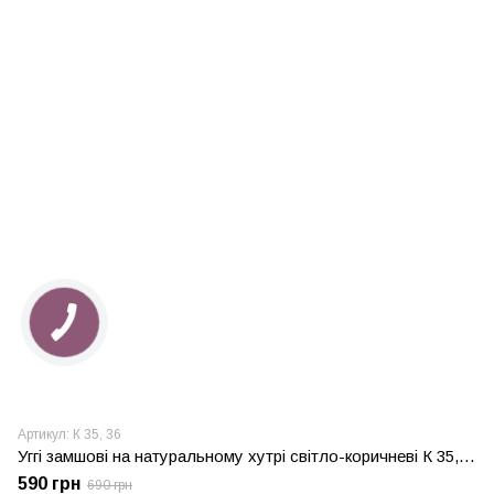
Артикул: К 35, 36
Уггі замшові на натуральному хутрі світло-коричневі К 35, 36
590 грн
690 грн