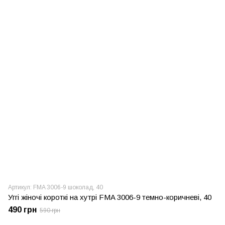
Артикул: FMA 3006-9 шоколад, 40
Уггі жіночі короткі на хутрі FMA 3006-9 темно-коричневі, 40
490 грн
590 грн