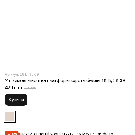
Артикул: 18 В, 38-39
Уггі зимові жіночі на платформі короткі бежеві 18 В, 38-39
470 грн
570 грн
Купити
−18%