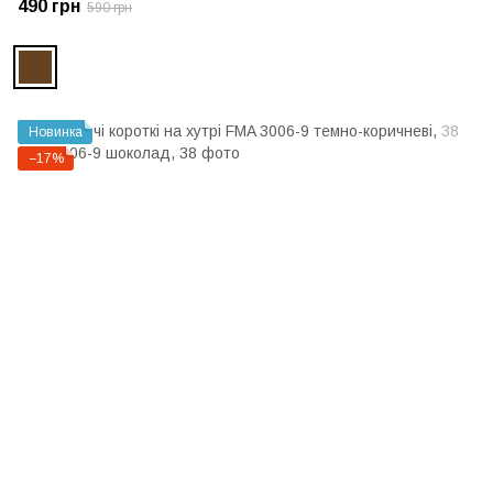
490 грн
590 грн
Новинка
−17%