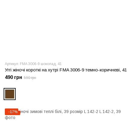
Артикул: FMA 3006-9 шоколад, 41
Уггі жіночі короткі на хутрі FMA 3006-9 темно-коричневі, 41
490 грн
590 грн
−17%