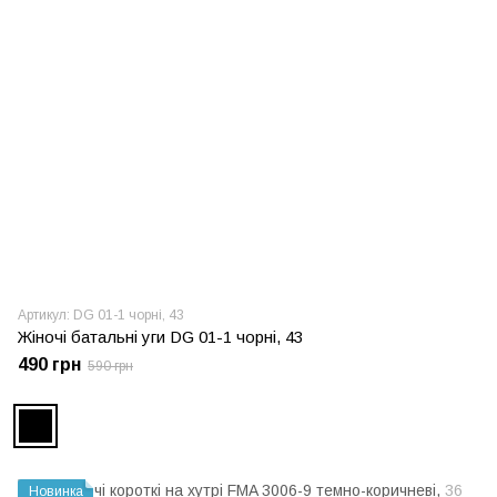
Артикул: DG 01-1 чорні, 43
Жіночі батальні уги DG 01-1 чорні, 43
490 грн
590 грн
Новинка