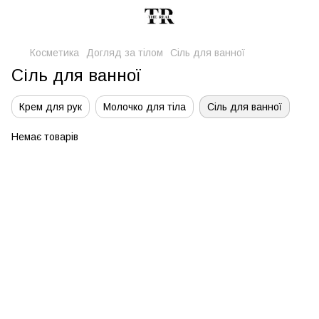
Косметика
Догляд за тілом
Сіль для ванної
Сіль для ванної
Крем для рук
Молочко для тіла
Сіль для ванної
Немає товарів