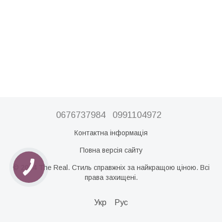
0676737984
0991104972
Контактна інформація
Повна версія сайту
© 2024 The Real. Стиль справжніх за найкращою ціною. Всі
права захищені.
Укр
Рус