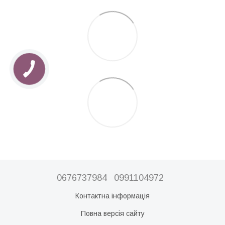
0676737984
0991104972
Контактна інформація
Повна версія сайту