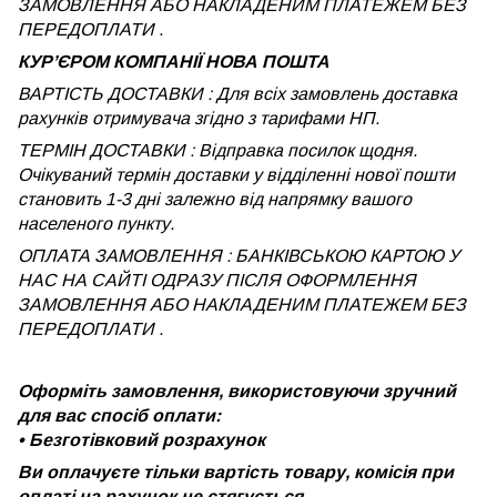
ЗАМОВЛЕННЯ АБО НАКЛАДЕНИМ ПЛАТЕЖЕМ БЕЗ
ПЕРЕДОПЛАТИ .
КУРʼЄРОМ КОМПАНІЇ НОВА ПОШТА
ВАРТІСТЬ ДОСТАВКИ : Для всіх замовлень доставка
рахунків отримувача згідно з тарифами НП.
ТЕРМІН ДОСТАВКИ : Відправка посилок щодня.
Очікуваний термін доставки у відділенні нової пошти
становить 1-3 дні залежно від напрямку вашого
населеного пункту.
ОПЛАТА ЗАМОВЛЕННЯ : БАНКІВСЬКОЮ КАРТОЮ У
НАС НА САЙТІ ОДРАЗУ ПІСЛЯ ОФОРМЛЕННЯ
ЗАМОВЛЕННЯ АБО НАКЛАДЕНИМ ПЛАТЕЖЕМ
БЕЗ
ПЕРЕДОПЛАТИ .
Оформіть замовлення, використовуючи зручний
для вас спосіб оплати:
•
Безготівковий розрахунок
Ви оплачуєте тільки вартість товару, комісія при
оплаті на рахунок не стягується.