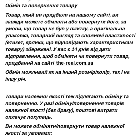
Обмін та повернення товару
Товар, який ви придбали на нашому сайті, ви
завжди можете обміняти або повернути його, за
умови, що товар не був у вжитку, а оригінальна
упаковка, товарний вигляд та споживчі властивості
(етикет, ярлики, що відповідають характеристикам
товару) збережені. У вас є 14 днів від дати
відправлення, щоб обміняти чи повернути товар,
the-real.com.ua
придбаний на сайті
Обмін можливий як на інший розмір/колір, так і на
іншу річ.
Товари належної якості теж підлягають обміну та
поверненню. У разі обміну/повернення товарів
належної якості (без браку), поштові витрати
оплачує покупець.
Ви можете обміняти/повернути товар належної
якості за умовами: