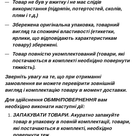
Товар не був у вжитку і не має слідів
використання (підряпін, потертостей, сколів,
плям і т.д.)
Збережена оригінальна упаковка, товарний
вигляд та споживчі властивості (етикетки,
ярлики, що відповідають характеристикам
товару) збережені.
Товар повністю укомплектований (товари, які
постачаються в комплекті необхідно повернути
тяжкість).
Зверніть увагу на те, що при отриманні
замовлення ви можете перевірити зовнішній
вигляд і комплектацію товару в момент доставки.
Для здійснення ОБМІН/ПОВЕРНЕННЯ вам
необхідно виконати наступні дії:
ЗАПАКУВАТИ ТОВАРИ. Акуратно запакуйте
товар в упаковку в повній комплектації, товари,
які постачаються в комплекті, необхідно
повернути теж.