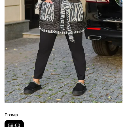
Розмір
58-60