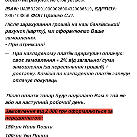
IBAN:
, ЄДРПОУ:
UA353220010000026004320086619
ФОП Пришко С.П.
2397103856
Після зарахування грошей на наш банківський
рахунок (картку), ми оформлюємо Ваше
замовлення.
•
При отриманні
При накладеному платіж одержувач оплачує:
своє замовлення + 2% від загальної суми
замовлення (за пересилання грошей) +
доставку. Комісія по накладенню платіж завжди
оплачує покупець
Після оплати товар буде надіслано Вам в той же
або на наступний робочий день.
Замовлення від 2 000 грн оформляються за
передоплатою:
150грн Нова Пошта
100грн Укр Пошта