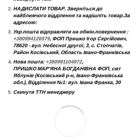
НАДИСЛАТИ ТОВАР. Зверніться до
найближчого відділення та надішліть товар.За
адресою:
Укр.пошта відправляти на обмін.повернення :
+380994126579
, ФОП Пришко Ігор Сергійович,
78620 - вул. Небесної другої, 3, с. Стопчатів,
Район Косівський, Область Івано-Франківська
Нова пошта:
+380991104972
,
ПРИШКО МАР'ЯНА БОГДАНІВНА ФОП, смт
Яблунів (Косівський р-н, Івано-Франківська
обл.), Відділення №1: вул. Івана Франка, 30
Скинути ТТН менеджеру