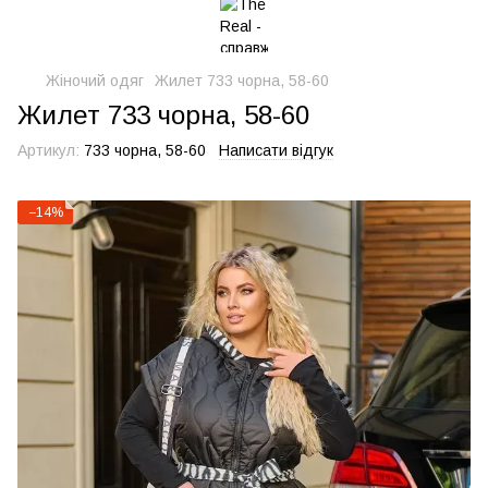
Жіночий одяг
Жилет 733 чорна, 58-60
Жилет 733 чорна, 58-60
Артикул:
733 чорна, 58-60
Написати відгук
−14%