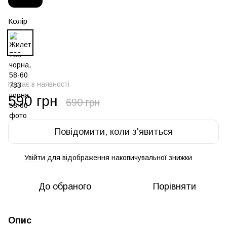
Колір
Немає в наявності
590 грн
690 грн
Повідомити, коли з'явиться
Увійти
для відображення накопичувальної знижки
%
До обраного
Порівняти
Опис