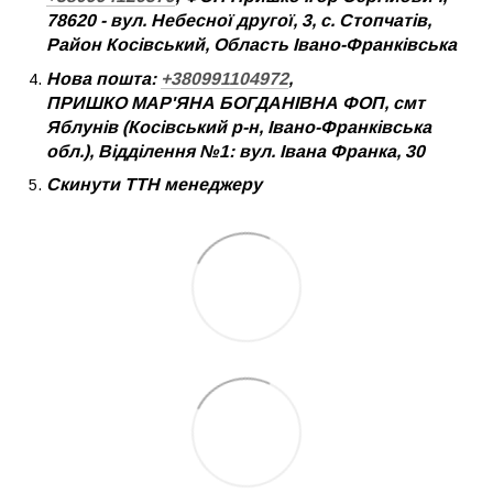
78620 - вул. Небесної другої, 3, с. Стопчатів,
Район Косівський, Область Івано-Франківська
Нова пошта:
+380991104972
,
ПРИШКО МАР'ЯНА БОГДАНІВНА ФОП, смт
Яблунів (Косівський р-н, Івано-Франківська
обл.), Відділення №1: вул. Івана Франка, 30
Скинути ТТН менеджеру