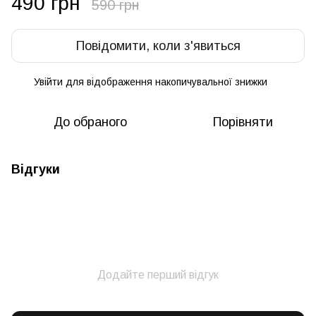
490 грн
590 грн
Повідомити, коли з'явиться
Увійти
для відображення накопичувальної знижки
%
До обраного
Порівняти
Відгуки
Додайте перший відгук