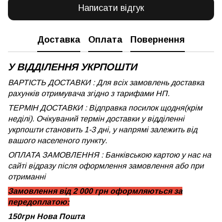
Написати відгук
Доставка
Оплата
Повернення
У ВІДДІЛЕННЯ УКРПОШТИ
ВАРТІСТЬ ДОСТАВКИ : Для всіх замовлень доставка
рахунків отримувача згідно з тарифами НП.
ТЕРМІН ДОСТАВКИ : Відправка посилок щодня(крім
неділі). Очікуваний термін доставки у відділенні
укрпошти становить 1-3 дні, у напрямі залежить від
вашого населеного пункту.
ОПЛАТА ЗАМОВЛЕННЯ : Банківською картою у нас на
сайті відразу після оформлення замовлення або при
отриманні
Замовлення від 2 000 грн оформляються за
передоплатою:
150грн Нова Пошта