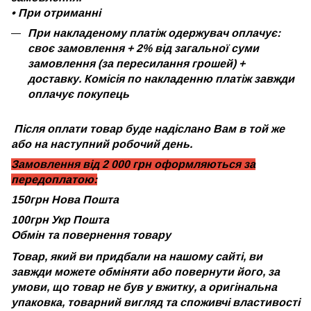
•
При отриманні
При накладеному платіж одержувач оплачує:
своє замовлення + 2% від загальної суми
замовлення (за пересилання грошей) +
доставку. Комісія по накладенню платіж завжди
оплачує покупець
Після оплати товар буде надіслано Вам в той же
або на наступний робочий день.
Замовлення від 2 000 грн оформляються за
передоплатою:
150грн Нова Пошта
100грн Укр Пошта
Обмін та повернення товару
Товар, який ви придбали на нашому сайті, ви
завжди можете обміняти або повернути його, за
умови, що товар не був у вжитку, а оригінальна
упаковка, товарний вигляд та споживчі властивості