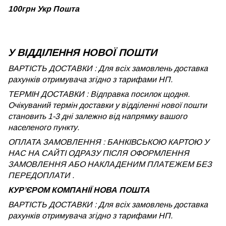
100грн Укр Пошта
У ВІДДІЛЕННЯ НОВОЇ ПОШТИ
ВАРТІСТЬ ДОСТАВКИ : Для всіх замовлень доставка
рахунків отримувача згідно з тарифами НП.
ТЕРМІН ДОСТАВКИ : Відправка посилок щодня.
Очікуваний термін доставки у відділенні нової пошти
становить 1-3 дні залежно від напрямку вашого
населеного пункту.
ОПЛАТА ЗАМОВЛЕННЯ : БАНКІВСЬКОЮ КАРТОЮ У
НАС НА САЙТІ ОДРАЗУ ПІСЛЯ ОФОРМЛЕННЯ
ЗАМОВЛЕННЯ АБО НАКЛАДЕНИМ ПЛАТЕЖЕМ БЕЗ
ПЕРЕДОПЛАТИ .
КУРʼЄРОМ КОМПАНІЇ НОВА ПОШТА
ВАРТІСТЬ ДОСТАВКИ : Для всіх замовлень доставка
рахунків отримувача згідно з тарифами НП.