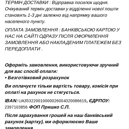
ТЕРМІН ДОСТАВКИ : Відправка посилок щодня.
Очікуваний термін доставки у відділенні нової пошти
становить 1-3 дні залежно від напрямку вашого
населеного пункту.
ОПЛАТА ЗАМОВЛЕННЯ : БАНКІВСЬКОЮ КАРТОЮ У
НАС НА САЙТІ ОДРАЗУ ПІСЛЯ ОФОРМЛЕННЯ
ЗАМОВЛЕННЯ АБО НАКЛАДЕНИМ ПЛАТЕЖЕМ
БЕЗ
ПЕРЕДОПЛАТИ .
Оформіть замовлення, використовуючи зручний
для вас спосіб оплати:
•
Безготівковий розрахунок
Ви оплачуєте тільки вартість товару, комісія при
оплаті на рахунок не стягується.
IBAN:
, ЄДРПОУ:
UA353220010000026004320086619
ФОП Пришко С.П.
2397103856
Після зарахування грошей на наш банківський
рахунок (картку), ми оформлюємо Ваше
замовлення.