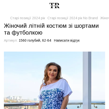
Старі позиції 2024 рік
Старі позиції 2024 рік No Brand
Жіноч
Жіночий літній костюм зі шортами
та футболкою
Артикул:
1560 голубий, 62-64
Написати відгук