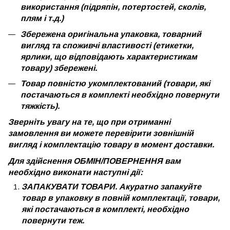
використання (підряпін, потертостей, сколів,
плям і т.д.)
Збережена оригінальна упаковка, товарний
вигляд та споживчі властивості (етикетки,
ярлики, що відповідають характеристикам
товару) збережені.
Товар повністю укомплектований (товари, які
постачаються в комплекті необхідно повернути
тяжкість).
Зверніть увагу на те, що при отриманні
замовлення ви можете перевірити зовнішній
вигляд і комплектацію товару в момент доставки.
Для здійснення ОБМІН/ПОВЕРНЕННЯ вам
необхідно виконати наступні дії:
ЗАПАКУВАТИ ТОВАРИ. Акуратно запакуйте
товар в упаковку в повній комплектації, товари,
які постачаються в комплекті, необхідно
повернути теж.