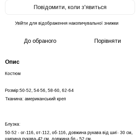
Повідомити, коли з'явиться
Увійти
для відображення накопичувальної знижки
%
До обраного
Порівняти
Опис
Костюм
Розмір:50-52, 54-56, 58-60, 62-64
Тканина: американський креп
Блузка:
50-52 - ог-116, от-112, об-116, довжина рукава від шиї- 30 см,
ширина рукава-42 см, довжина бл.- 52 см.