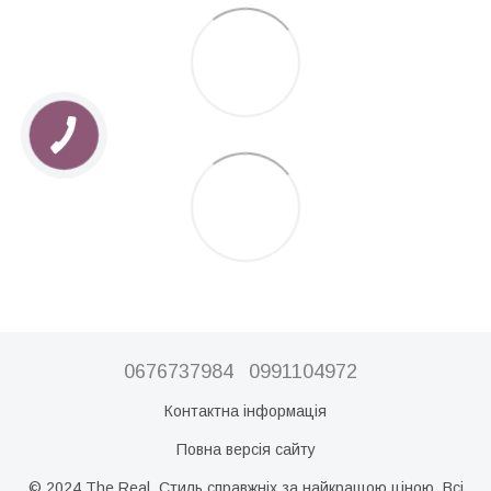
0676737984
0991104972
Контактна інформація
Повна версія сайту
© 2024 The Real. Стиль справжніх за найкращою ціною. Всі