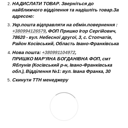
НАДИСЛАТИ ТОВАР. Зверніться до
найближчого відділення та надішліть товар.За
адресою:
Укр.пошта відправляти на обмін.повернення :
+380994126579
, ФОП Пришко Ігор Сергійович,
78620 - вул. Небесної другої, 3, с. Стопчатів,
Район Косівський, Область Івано-Франківська
Нова пошта:
+380991104972
,
ПРИШКО МАР'ЯНА БОГДАНІВНА ФОП, смт
Яблунів (Косівський р-н, Івано-Франківська
обл.), Відділення №1: вул. Івана Франка, 30
Скинути ТТН менеджеру