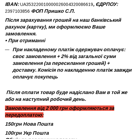
IBAN:
, ЄДРПОУ:
UA353220010000026004320086619
ФОП Пришко С.П.
2397103856
Після зарахування грошей на наш банківський
рахунок (картку), ми оформлюємо Ваше
замовлення.
•
При отриманні
При накладеному платіж одержувач оплачує:
своє замовлення + 2% від загальної суми
замовлення (за пересилання грошей) +
доставку. Комісія по накладенню платіж завжди
оплачує покупець
Після оплати товар буде надіслано Вам в той же
або на наступний робочий день.
Замовлення від 2 000 грн оформляються за
передоплатою:
150грн Нова Пошта
100грн Укр Пошта