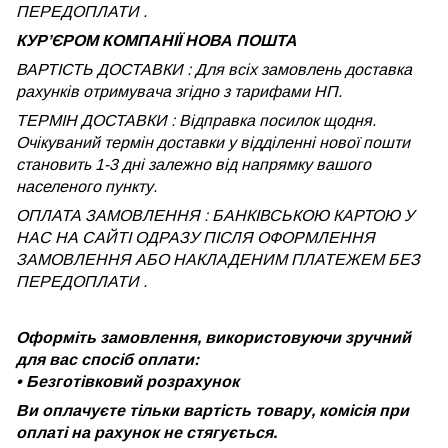
ПЕРЕДОПЛАТИ .
КУРʼЄРОМ КОМПАНІЇ НОВА ПОШТА
ВАРТІСТЬ ДОСТАВКИ : Для всіх замовлень доставка
рахунків отримувача згідно з тарифами НП.
ТЕРМІН ДОСТАВКИ : Відправка посилок щодня.
Очікуваний термін доставки у відділенні нової пошти
становить 1-3 дні залежно від напрямку вашого
населеного пункту.
ОПЛАТА ЗАМОВЛЕННЯ : БАНКІВСЬКОЮ КАРТОЮ У
НАС НА САЙТІ ОДРАЗУ ПІСЛЯ ОФОРМЛЕННЯ
ЗАМОВЛЕННЯ АБО НАКЛАДЕНИМ ПЛАТЕЖЕМ
БЕЗ
ПЕРЕДОПЛАТИ .
Оформіть замовлення, використовуючи зручний
для вас спосіб оплати:
•
Безготівковий розрахунок
Ви оплачуєте тільки вартість товару, комісія при
оплаті на рахунок не стягується.