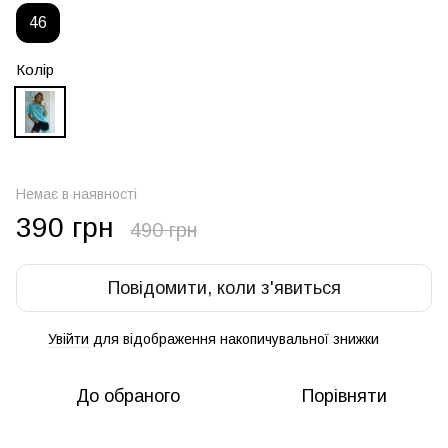
46
Колір
Немає в наявності
390 грн
490 грн
Повідомити, коли з'явиться
Увійти
для відображення накопичувальної знижки
%
До обраного
Порівняти