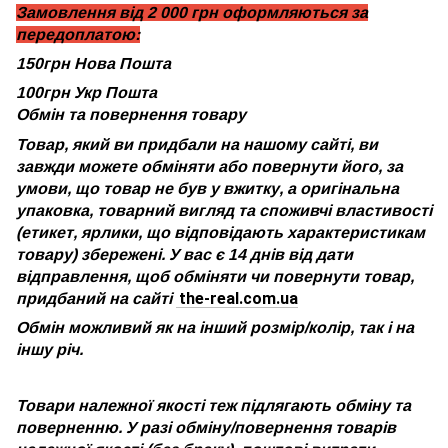
Замовлення від 2 000 грн оформляються за
передоплатою:
150грн Нова Пошта
100грн Укр Пошта
Обмін та повернення товару
Товар, який ви придбали на нашому сайті, ви
завжди можете обміняти або повернути його, за
умови, що товар не був у вжитку, а оригінальна
упаковка, товарний вигляд та споживчі властивості
(етикет, ярлики, що відповідають характеристикам
товару) збережені. У вас є 14 днів від дати
відправлення, щоб обміняти чи повернути товар,
the-real.com.ua
придбаний на сайті
Обмін можливий як на інший розмір/колір, так і на
іншу річ.
Товари належної якості теж підлягають обміну та
поверненню. У разі обміну/повернення товарів