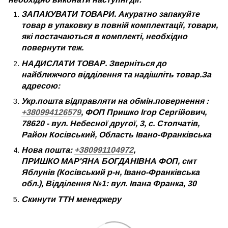
ЗАПАКУВАТИ ТОВАРИ. Акуратно запакуйте
товар в упаковку в повній комплектації, товари,
які постачаються в комплекті, необхідно
повернути теж.
НАДИСЛАТИ ТОВАР. Зверніться до
найближчого відділення та надішліть товар.За
адресою:
Укр.пошта відправляти на обмін.повернення :
+380994126579
, ФОП Пришко Ігор Сергійович,
78620 - вул. Небесної другої, 3, с. Стопчатів,
Район Косівський, Область Івано-Франківська
Нова пошта:
+380991104972
,
ПРИШКО МАР'ЯНА БОГДАНІВНА ФОП, смт
Яблунів (Косівський р-н, Івано-Франківська
обл.), Відділення №1: вул. Івана Франка, 30
Скинути ТТН менеджеру