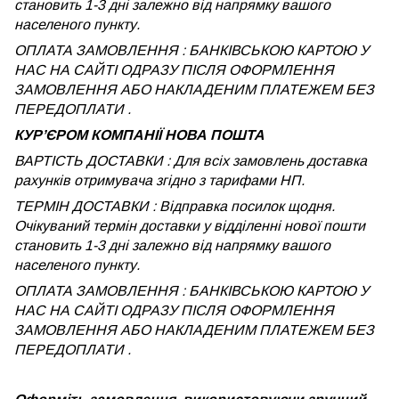
становить 1-3 дні залежно від напрямку вашого
населеного пункту.
ОПЛАТА ЗАМОВЛЕННЯ : БАНКІВСЬКОЮ КАРТОЮ У
НАС НА САЙТІ ОДРАЗУ ПІСЛЯ ОФОРМЛЕННЯ
ЗАМОВЛЕННЯ АБО НАКЛАДЕНИМ ПЛАТЕЖЕМ БЕЗ
ПЕРЕДОПЛАТИ .
КУРʼЄРОМ КОМПАНІЇ НОВА ПОШТА
ВАРТІСТЬ ДОСТАВКИ : Для всіх замовлень доставка
рахунків отримувача згідно з тарифами НП.
ТЕРМІН ДОСТАВКИ : Відправка посилок щодня.
Очікуваний термін доставки у відділенні нової пошти
становить 1-3 дні залежно від напрямку вашого
населеного пункту.
ОПЛАТА ЗАМОВЛЕННЯ : БАНКІВСЬКОЮ КАРТОЮ У
НАС НА САЙТІ ОДРАЗУ ПІСЛЯ ОФОРМЛЕННЯ
ЗАМОВЛЕННЯ АБО НАКЛАДЕНИМ ПЛАТЕЖЕМ
БЕЗ
ПЕРЕДОПЛАТИ .