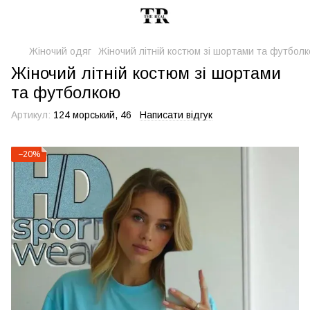
Жіночий одяг
Жіночий літній костюм зі шортами та футбол
Жіночий літній костюм зі шортами
та футболкою
Артикул:
124 морський, 46
Написати відгук
−20%