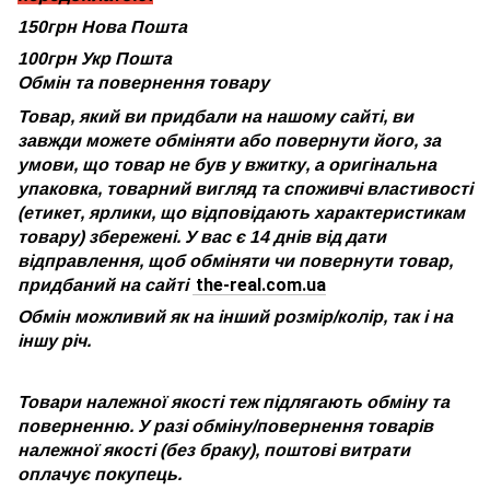
150грн Нова Пошта
100грн Укр Пошта
Обмін та повернення товару
Товар, який ви придбали на нашому сайті, ви
завжди можете обміняти або повернути його, за
умови, що товар не був у вжитку, а оригінальна
упаковка, товарний вигляд та споживчі властивості
(етикет, ярлики, що відповідають характеристикам
товару) збережені. У вас є 14 днів від дати
відправлення, щоб обміняти чи повернути товар,
the-real.com.ua
придбаний на сайті
Обмін можливий як на інший розмір/колір, так і на
іншу річ.
Товари належної якості теж підлягають обміну та
поверненню. У разі обміну/повернення товарів
належної якості (без браку), поштові витрати
оплачує покупець.