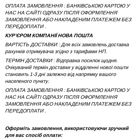
ОПЛАТА ЗАМОВЛЕННЯ : БАНКІВСЬКОЮ КАРТОЮ У
НАС НА САЙТІ ОДРАЗУ ПІСЛЯ ОФОРМЛЕННЯ
ЗАМОВЛЕННЯ АБО НАКЛАДЕНИМ ПЛАТЕЖЕМ БЕЗ
ПЕРЕДОПЛАТИ .
КУРʼЄРОМ КОМПАНІЇ НОВА ПОШТА
ВАРТІСТЬ ДОСТАВКИ : Для всіх замовлень доставка
рахунків отримувача згідно з тарифами НП.
ТЕРМІН ДОСТАВКИ : Відправка посилок щодня.
Очікуваний термін доставки у відділенні нової пошти
становить 1-3 дні залежно від напрямку вашого
населеного пункту.
ОПЛАТА ЗАМОВЛЕННЯ : БАНКІВСЬКОЮ КАРТОЮ У
НАС НА САЙТІ ОДРАЗУ ПІСЛЯ ОФОРМЛЕННЯ
ЗАМОВЛЕННЯ АБО НАКЛАДЕНИМ ПЛАТЕЖЕМ
БЕЗ
ПЕРЕДОПЛАТИ .
Оформіть замовлення, використовуючи зручний
для вас спосіб оплати: