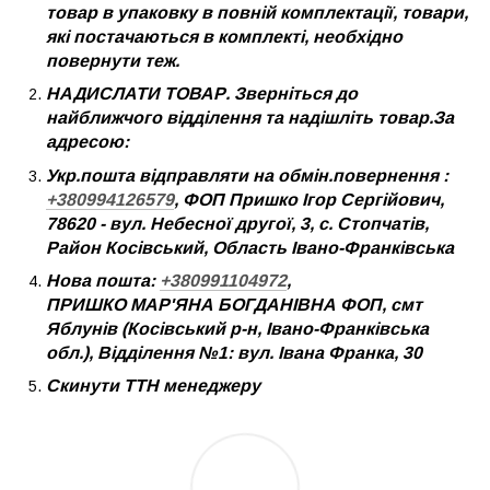
товар в упаковку в повній комплектації, товари,
які постачаються в комплекті, необхідно
повернути теж.
НАДИСЛАТИ ТОВАР. Зверніться до
найближчого відділення та надішліть товар.За
адресою:
Укр.пошта відправляти на обмін.повернення :
+380994126579
, ФОП Пришко Ігор Сергійович,
78620 - вул. Небесної другої, 3, с. Стопчатів,
Район Косівський, Область Івано-Франківська
Нова пошта:
+380991104972
,
ПРИШКО МАР'ЯНА БОГДАНІВНА ФОП, смт
Яблунів (Косівський р-н, Івано-Франківська
обл.), Відділення №1: вул. Івана Франка, 30
Скинути ТТН менеджеру