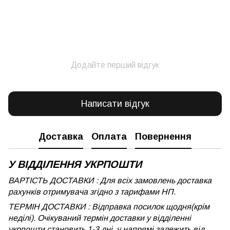
Додайте перший відгук
Написати відгук
Доставка
Оплата
Повернення
У ВІДДІЛЕННЯ УКРПОШТИ
ВАРТІСТЬ ДОСТАВКИ : Для всіх замовлень доставка
рахунків отримувача згідно з тарифами НП.
ТЕРМІН ДОСТАВКИ : Відправка посилок щодня(крім
неділі). Очікуваний термін доставки у відділенні
укрпошти становить 1-3 дні, у напрямі залежить від