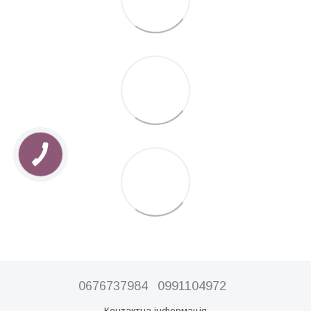
0676737984
0991104972