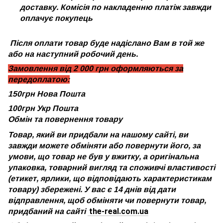
доставку. Комісія по накладенню платіж завжди
оплачує покупець
Після оплати товар буде надіслано Вам в той же
або на наступний робочий день.
Замовлення від 2 000 грн оформляються за
передоплатою:
150грн Нова Пошта
100грн Укр Пошта
Обмін та повернення товару
Товар, який ви придбали на нашому сайті, ви
завжди можете обміняти або повернути його, за
умови, що товар не був у вжитку, а оригінальна
упаковка, товарний вигляд та споживчі властивості
(етикет, ярлики, що відповідають характеристикам
товару) збережені. У вас є 14 днів від дати
відправлення, щоб обміняти чи повернути товар,
the-real.com.ua
придбаний на сайті