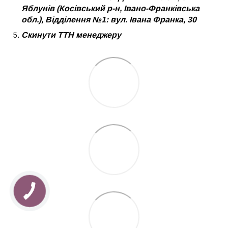
Яблунів (Косівський р-н, Івано-Франківська
обл.), Відділення №1: вул. Івана Франка, 30
Скинути ТТН менеджеру