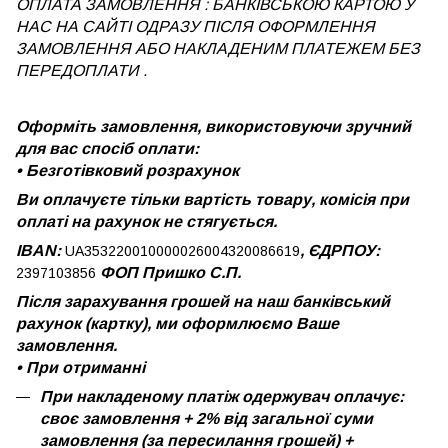
ОПЛАТА ЗАМОВЛЕННЯ : БАНКІВСЬКОЮ КАРТОЮ У
НАС НА САЙТІ ОДРАЗУ ПІСЛЯ ОФОРМЛЕННЯ
ЗАМОВЛЕННЯ АБО НАКЛАДЕНИМ ПЛАТЕЖЕМ
БЕЗ
ПЕРЕДОПЛАТИ .
Оформіть замовлення, використовуючи зручний
для вас спосіб оплати:
•
Безготівковий розрахунок
Ви оплачуєте тільки вартість товару, комісія при
оплаті на рахунок не стягується.
IBAN:
, ЄДРПОУ:
UA353220010000026004320086619
ФОП Пришко С.П.
2397103856
Після зарахування грошей на наш банківський
рахунок (картку), ми оформлюємо Ваше
замовлення.
•
При отриманні
При накладеному платіж одержувач оплачує:
своє замовлення + 2% від загальної суми
замовлення (за пересилання грошей) +