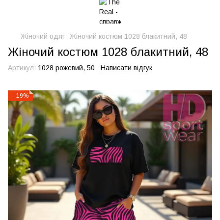
Жіночий одяг
Жіночий костюм 1028 блакитний, 48
Жіночий костюм 1028 блакитний, 48
Артикул:
1028 рожевий, 50
Написати відгук
−19%