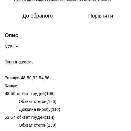
До обраного
Порівняти
Опис
СУКНЯ
Тканина:софт.
Розміри:48-50,52-54,56-
Заміри:
48-50-обхват грудей(106)
Обхват стегон(126)
Довжина виробу(110).
52-54-обхват грудей(114)
Обхват стегон(138)