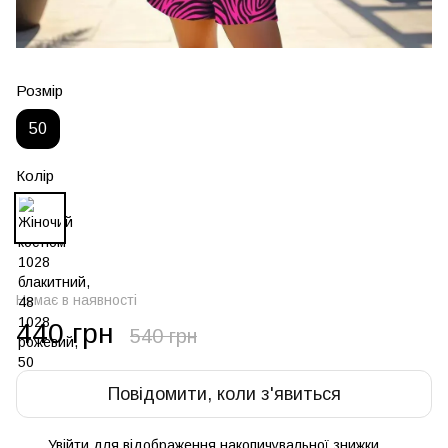
Розмір
50
Колір
Немає в наявності
440 грн
540 грн
Повідомити, коли з'явиться
Увійти
для відображення накопичувальної знижки
%