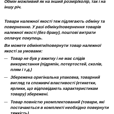
Обмін можливий як на інший розмір/колір, так і на
іншу річ.
Товари належної якості теж підлягають обміну та
поверненню. У разі обміну/повернення товарів
належної якості (без браку), поштові витрати
оплачує покупець.
Ви можете обміняти/повернути товар належної
якості за умовами:
Товар не був у вжитку і не має слідів
використання (підряпін, потертостей, сколів,
плям і т.д.)
Збережена оригінальна упаковка, товарний
вигляд та споживчі властивості (етикетки,
ярлики, що відповідають характеристикам
товару) збережені.
Товар повністю укомплектований (товари, які
постачаються в комплекті необхідно повернути
тяжкість).