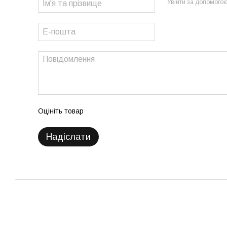
Увійти за допомого
Оцініть товар
Надіслати