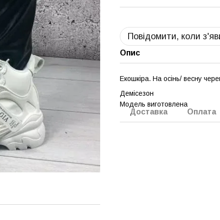
Повідомити, коли з'я
Опис
Екошкіра. На осінь/ весну черев
Демісезон
Модель виготовлена
Доставка
Оплата