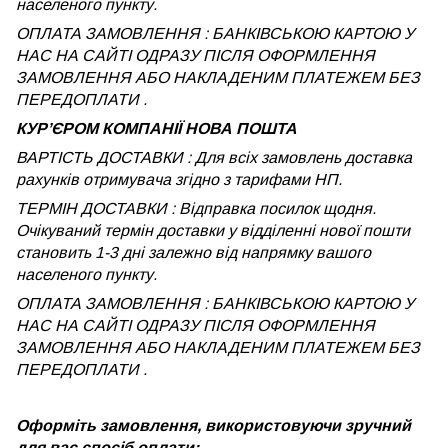
населеного пункту.
ОПЛАТА ЗАМОВЛЕННЯ : БАНКІВСЬКОЮ КАРТОЮ У
НАС НА САЙТІ ОДРАЗУ ПІСЛЯ ОФОРМЛЕННЯ
ЗАМОВЛЕННЯ АБО НАКЛАДЕНИМ ПЛАТЕЖЕМ БЕЗ
ПЕРЕДОПЛАТИ .
КУРʼЄРОМ КОМПАНІЇ НОВА ПОШТА
ВАРТІСТЬ ДОСТАВКИ : Для всіх замовлень доставка
рахунків отримувача згідно з тарифами НП.
ТЕРМІН ДОСТАВКИ : Відправка посилок щодня.
Очікуваний термін доставки у відділенні нової пошти
становить 1-3 дні залежно від напрямку вашого
населеного пункту.
ОПЛАТА ЗАМОВЛЕННЯ : БАНКІВСЬКОЮ КАРТОЮ У
НАС НА САЙТІ ОДРАЗУ ПІСЛЯ ОФОРМЛЕННЯ
ЗАМОВЛЕННЯ АБО НАКЛАДЕНИМ ПЛАТЕЖЕМ
БЕЗ
ПЕРЕДОПЛАТИ .
Оформіть замовлення, використовуючи зручний
для вас спосіб оплати: