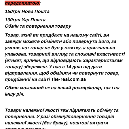
передоплатою:
150грн Нова Пошта
100грн Укр Пошта
Обмін та повернення товару
Товар, який ви придбали на нашому сайті, ви
завжди можете обміняти або повернути його, за
умови, що товар не був у вжитку, а оригінальна
упаковка, товарний вигляд та споживчі властивості
(етикет, ярлики, що відповідають характеристикам
товару) збережені. У вас є 14 днів від дати
відправлення, щоб обміняти чи повернути товар,
the-real.com.ua
придбаний на сайті
Обмін можливий як на інший розмір/колір, так і на
іншу річ.
Товари належної якості теж підлягають обміну та
поверненню. У разі обміну/повернення товарів
належної якості (без браку), поштові витрати