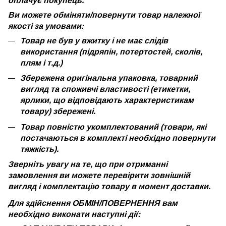
оплачує покупець.
Ви можете обміняти/повернути товар належної
якості за умовами:
Товар не був у вжитку і не має слідів
використання (підряпін, потертостей, сколів,
плям і т.д.)
Збережена оригінальна упаковка, товарний
вигляд та споживчі властивості (етикетки,
ярлики, що відповідають характеристикам
товару) збережені.
Товар повністю укомплектований (товари, які
постачаються в комплекті необхідно повернути
тяжкість).
Зверніть увагу на те, що при отриманні
замовлення ви можете перевірити зовнішній
вигляд і комплектацію товару в момент доставки.
Для здійснення ОБМІН/ПОВЕРНЕННЯ вам
необхідно виконати наступні дії: