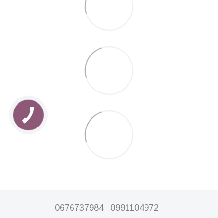
0676737984
0991104972