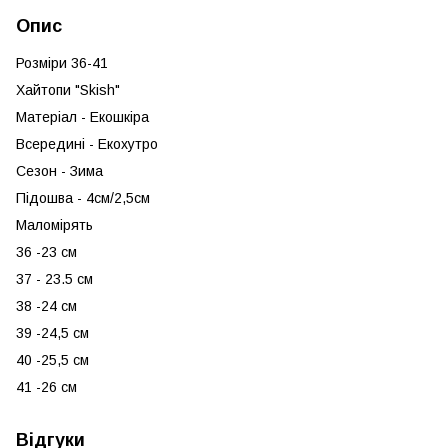
Опис
Розміри 36-41
Хайтопи "Skish"
Матеріал - Екошкіра
Всередині - Екохутро
Сезон - Зима
Підошва - 4см/2,5см
Маломірять
36 -23 см
37 - 23.5 см
38 -24 см
39 -24,5 см
40 -25,5 см
41 -26 см
Відгуки