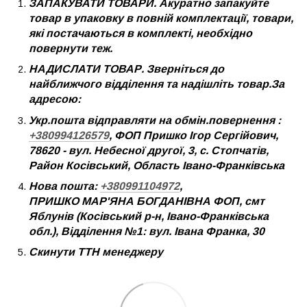
ЗАПАКУВАТИ ТОВАРИ. Акуратно запакуйте
товар в упаковку в повній комплектації, товари,
які постачаються в комплекті, необхідно
повернути теж.
НАДИСЛАТИ ТОВАР. Зверніться до
найближчого відділення та надішліть товар.За
адресою:
Укр.пошта відправляти на обмін.повернення :
+380994126579
, ФОП Пришко Ігор Сергійович,
78620 - вул. Небесної другої, 3, с. Стопчатів,
Район Косівський, Область Івано-Франківська
Нова пошта:
+380991104972
,
ПРИШКО МАР'ЯНА БОГДАНІВНА ФОП, смт
Яблунів (Косівський р-н, Івано-Франківська
обл.), Відділення №1: вул. Івана Франка, 30
Скинути ТТН менеджеру