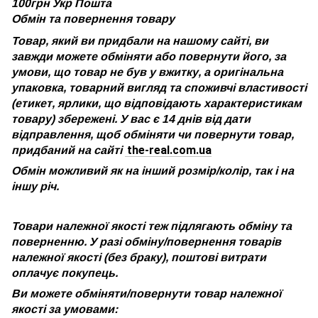
100грн Укр Пошта
Обмін та повернення товару
Товар, який ви придбали на нашому сайті, ви
завжди можете обміняти або повернути його, за
умови, що товар не був у вжитку, а оригінальна
упаковка, товарний вигляд та споживчі властивості
(етикет, ярлики, що відповідають характеристикам
товару) збережені. У вас є 14 днів від дати
відправлення, щоб обміняти чи повернути товар,
the-real.com.ua
придбаний на сайті
Обмін можливий як на інший розмір/колір, так і на
іншу річ.
Товари належної якості теж підлягають обміну та
поверненню. У разі обміну/повернення товарів
належної якості (без браку), поштові витрати
оплачує покупець.
Ви можете обміняти/повернути товар належної
якості за умовами: