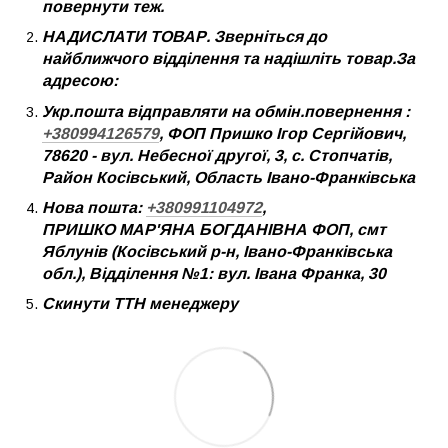
повернути теж.
НАДИСЛАТИ ТОВАР. Зверніться до
найближчого відділення та надішліть товар.За
адресою:
Укр.пошта відправляти на обмін.повернення :
+380994126579
, ФОП Пришко Ігор Сергійович,
78620 - вул. Небесної другої, 3, с. Стопчатів,
Район Косівський, Область Івано-Франківська
Нова пошта:
+380991104972
,
ПРИШКО МАР'ЯНА БОГДАНІВНА ФОП, смт
Яблунів (Косівський р-н, Івано-Франківська
обл.), Відділення №1: вул. Івана Франка, 30
Скинути ТТН менеджеру