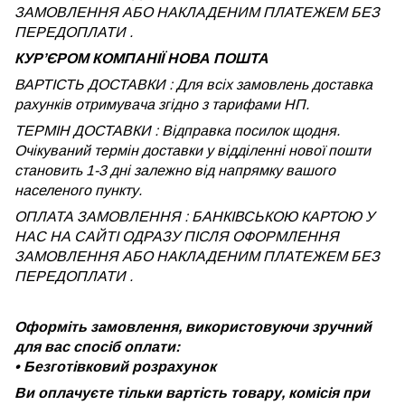
ЗАМОВЛЕННЯ АБО НАКЛАДЕНИМ ПЛАТЕЖЕМ БЕЗ
ПЕРЕДОПЛАТИ .
КУРʼЄРОМ КОМПАНІЇ НОВА ПОШТА
ВАРТІСТЬ ДОСТАВКИ : Для всіх замовлень доставка
рахунків отримувача згідно з тарифами НП.
ТЕРМІН ДОСТАВКИ : Відправка посилок щодня.
Очікуваний термін доставки у відділенні нової пошти
становить 1-3 дні залежно від напрямку вашого
населеного пункту.
ОПЛАТА ЗАМОВЛЕННЯ : БАНКІВСЬКОЮ КАРТОЮ У
НАС НА САЙТІ ОДРАЗУ ПІСЛЯ ОФОРМЛЕННЯ
ЗАМОВЛЕННЯ АБО НАКЛАДЕНИМ ПЛАТЕЖЕМ
БЕЗ
ПЕРЕДОПЛАТИ .
Оформіть замовлення, використовуючи зручний
для вас спосіб оплати:
•
Безготівковий розрахунок
Ви оплачуєте тільки вартість товару, комісія при