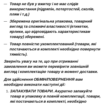
Товар не був у вжитку і не має слідів
використання (підряпін, потертостей, сколів,
плям і т.д.)
Збережена оригінальна упаковка, товарний
вигляд та споживчі властивості (етикетки,
ярлики, що відповідають характеристикам
товару) збережені.
Товар повністю укомплектований (товари, які
постачаються в комплекті необхідно повернути
тяжкість).
Зверніть увагу на те, що при отриманні
замовлення ви можете перевірити зовнішній
вигляд і комплектацію товару в момент доставки.
Для здійснення ОБМІН/ПОВЕРНЕННЯ вам
необхідно виконати наступні дії:
ЗАПАКУВАТИ ТОВАРИ. Акуратно запакуйте
товар в упаковку в повній комплектації, товари,
які постачаються в комплекті, необхідно