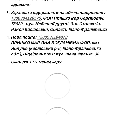
адресою:
Укр.пошта відправляти на обмін.повернення :
+380994126579
, ФОП Пришко Ігор Сергійович,
78620 - вул. Небесної другої, 3, с. Стопчатів,
Район Косівський, Область Івано-Франківська
Нова пошта:
+380991104972
,
ПРИШКО МАР'ЯНА БОГДАНІВНА ФОП, смт
Яблунів (Косівський р-н, Івано-Франківська
обл.), Відділення №1: вул. Івана Франка, 30
Скинути ТТН менеджеру