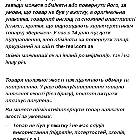
завжди можете обміняти або повернути його, за
умови, що товар не був у вжитку, а оригінальна
упаковка, товарний вигляд та споживчі властивості
(етикет, ярлики, що відповідають характеристикам
товару) збережені. У вас є 14 днів від дати
відправлення, щоб обміняти чи повернути товар,
the-real.com.ua
придбаний на сайті
Обмін можливий як на інший розмір/колір, так і на
іншу річ.
Товари належної якості теж підлягають обміну та
поверненню. У разі обміну/повернення товарів
належної якості (без браку), поштові витрати
оплачує покупець.
Ви можете обміняти/повернути товар належної
якості за умовами:
Товар не був у вжитку і не має слідів
використання (підряпін, потертостей, сколів,
плям і т.д.)