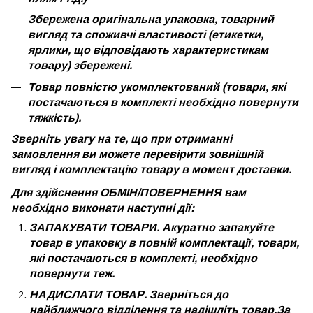
Збережена оригінальна упаковка, товарний
вигляд та споживчі властивості (етикетки,
ярлики, що відповідають характеристикам
товару) збережені.
Товар повністю укомплектований (товари, які
постачаються в комплекті необхідно повернути
тяжкість).
Зверніть увагу на те, що при отриманні
замовлення ви можете перевірити зовнішній
вигляд і комплектацію товару в момент доставки.
Для здійснення ОБМІН/ПОВЕРНЕННЯ вам
необхідно виконати наступні дії:
ЗАПАКУВАТИ ТОВАРИ. Акуратно запакуйте
товар в упаковку в повній комплектації, товари,
які постачаються в комплекті, необхідно
повернути теж.
НАДИСЛАТИ ТОВАР. Зверніться до
найближчого відділення та надішліть товар.За