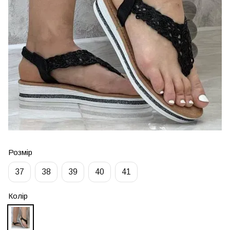
Розмір
37
38
39
40
41
Колір