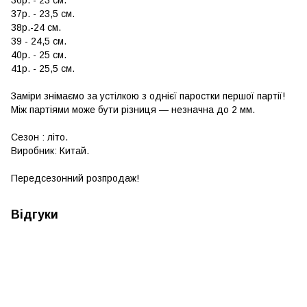
36р. - 23 см.
37р. - 23,5 см.
38р.-24 см.
39 - 24,5 см.
40р. - 25 см.
41р. - 25,5 см.
Заміри знімаємо за устілкою з однієї паростки першої партії!
Між партіями може бути різниця — незначна до 2 мм.
Сезон : літо.
Виробник: Китай.
Передсезонний розпродаж!
Відгуки