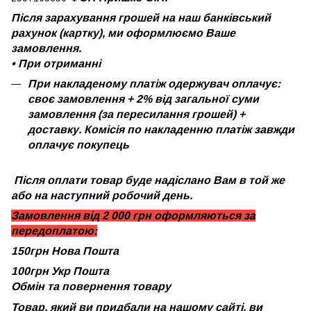
Після зарахування грошей на наш банківський
рахунок (картку), ми оформлюємо Ваше
замовлення.
•
При отриманні
При накладеному платіж одержувач оплачує:
своє замовлення + 2% від загальної суми
замовлення (за пересилання грошей) +
доставку. Комісія по накладенню платіж завжди
оплачує покупець
Після оплати товар буде надіслано Вам в той же
або на наступний робочий день.
Замовлення від 2 000 грн оформляються за
передоплатою:
150грн Нова Пошта
100грн Укр Пошта
Обмін та повернення товару
Товар, який ви придбали на нашому сайті, ви