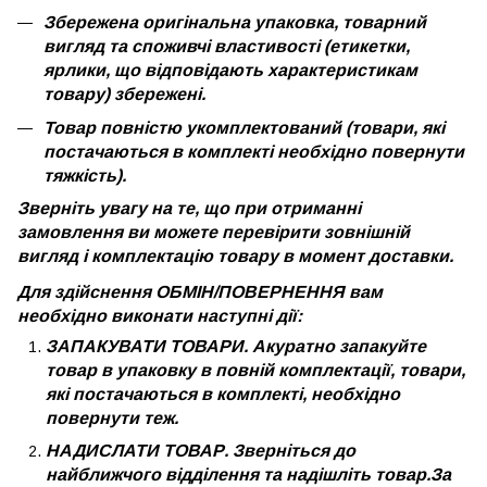
Збережена оригінальна упаковка, товарний
вигляд та споживчі властивості (етикетки,
ярлики, що відповідають характеристикам
товару) збережені.
Товар повністю укомплектований (товари, які
постачаються в комплекті необхідно повернути
тяжкість).
Зверніть увагу на те, що при отриманні
замовлення ви можете перевірити зовнішній
вигляд і комплектацію товару в момент доставки.
Для здійснення ОБМІН/ПОВЕРНЕННЯ вам
необхідно виконати наступні дії:
ЗАПАКУВАТИ ТОВАРИ. Акуратно запакуйте
товар в упаковку в повній комплектації, товари,
які постачаються в комплекті, необхідно
повернути теж.
НАДИСЛАТИ ТОВАР. Зверніться до
найближчого відділення та надішліть товар.За