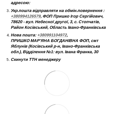
адресою:
Укр.пошта відправляти на обмін.повернення :
+380994126579
, ФОП Пришко Ігор Сергійович,
78620 - вул. Небесної другої, 3, с. Стопчатів,
Район Косівський, Область Івано-Франківська
Нова пошта:
+380991104972
,
ПРИШКО МАР'ЯНА БОГДАНІВНА ФОП, смт
Яблунів (Косівський р-н, Івано-Франківська
обл.), Відділення №1: вул. Івана Франка, 30
Скинути ТТН менеджеру