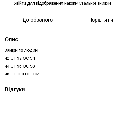
Увійти
для відображення накопичувальної знижки
%
До обраного
Порівняти
Опис
Заміри по людині
42 ОГ 92 ОС 94
44 ОГ 96 ОС 98
46 ОГ 100 ОС 104
Відгуки