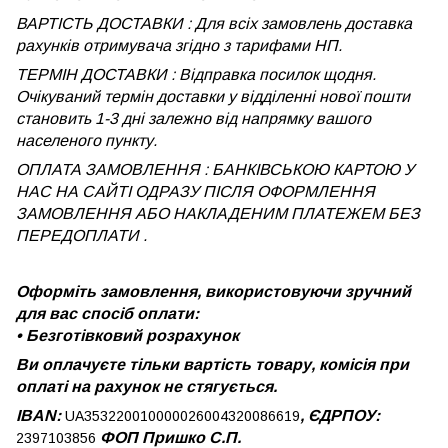
ВАРТІСТЬ ДОСТАВКИ : Для всіх замовлень доставка
рахунків отримувача згідно з тарифами НП.
ТЕРМІН ДОСТАВКИ : Відправка посилок щодня.
Очікуваний термін доставки у відділенні нової пошти
становить 1-3 дні залежно від напрямку вашого
населеного пункту.
ОПЛАТА ЗАМОВЛЕННЯ : БАНКІВСЬКОЮ КАРТОЮ У
НАС НА САЙТІ ОДРАЗУ ПІСЛЯ ОФОРМЛЕННЯ
ЗАМОВЛЕННЯ АБО НАКЛАДЕНИМ ПЛАТЕЖЕМ
БЕЗ
ПЕРЕДОПЛАТИ .
Оформіть замовлення, використовуючи зручний
для вас спосіб оплати:
•
Безготівковий розрахунок
Ви оплачуєте тільки вартість товару, комісія при
оплаті на рахунок не стягується.
IBAN:
, ЄДРПОУ:
UA353220010000026004320086619
ФОП Пришко С.П.
2397103856