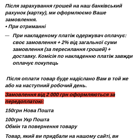
Після зарахування грошей на наш банківський
рахунок (картку), ми оформлюємо Ваше
замовлення.
•
При отриманні
При накладеному платіж одержувач оплачує:
своє замовлення + 2% від загальної суми
замовлення (за пересилання грошей) +
доставку. Комісія по накладенню платіж завжди
оплачує покупець
Після оплати товар буде надіслано Вам в той же
або на наступний робочий день.
Замовлення від 2 000 грн оформляються за
передоплатою:
150грн Нова Пошта
100грн Укр Пошта
Обмін та повернення товару
Товар, який ви придбали на нашому сайті, ви