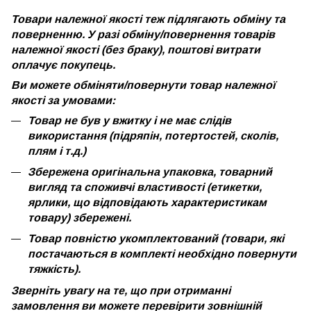
Товари належної якості теж підлягають обміну та
поверненню. У разі обміну/повернення товарів
належної якості (без браку), поштові витрати
оплачує покупець.
Ви можете обміняти/повернути товар належної
якості за умовами:
Товар не був у вжитку і не має слідів
використання (підряпін, потертостей, сколів,
плям і т.д.)
Збережена оригінальна упаковка, товарний
вигляд та споживчі властивості (етикетки,
ярлики, що відповідають характеристикам
товару) збережені.
Товар повністю укомплектований (товари, які
постачаються в комплекті необхідно повернути
тяжкість).
Зверніть увагу на те, що при отриманні
замовлення ви можете перевірити зовнішній