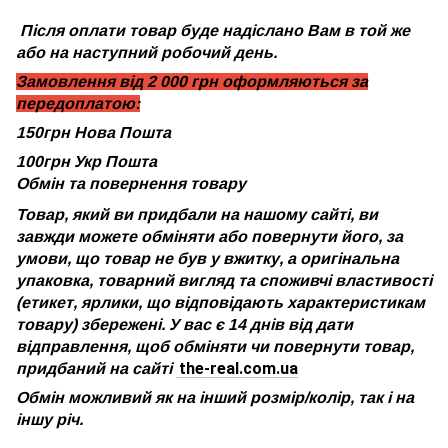
Після оплати товар буде надіслано Вам в той же
або на наступний робочий день.
Замовлення від 2 000 грн оформляються за
передоплатою:
150грн Нова Пошта
100грн Укр Пошта
Обмін та повернення товару
Товар, який ви придбали на нашому сайті, ви
завжди можете обміняти або повернути його, за
умови, що товар не був у вжитку, а оригінальна
упаковка, товарний вигляд та споживчі властивості
(етикет, ярлики, що відповідають характеристикам
товару) збережені. У вас є 14 днів від дати
відправлення, щоб обміняти чи повернути товар,
the-real.com.ua
придбаний на сайті
Обмін можливий як на інший розмір/колір, так і на
іншу річ.