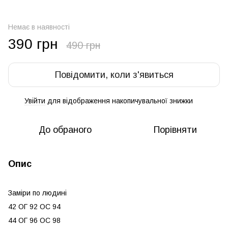
Немає в наявності
390 грн
490 грн
Повідомити, коли з'явиться
Увійти
для відображення накопичувальної знижки
%
До обраного
Порівняти
Опис
Заміри по людині
42 ОГ 92 ОС 94
44 ОГ 96 ОС 98