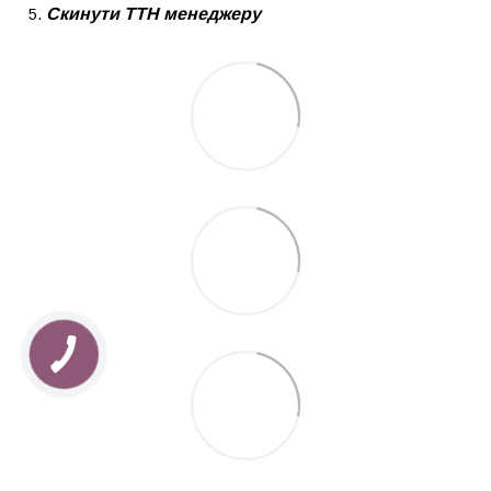
Скинути ТТН менеджеру