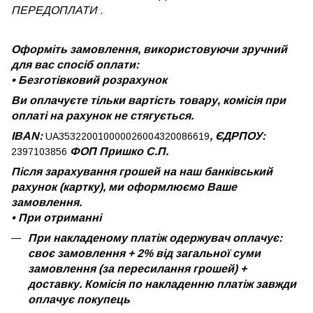
ПЕРЕДОПЛАТИ .
Оформіть замовлення, використовуючи зручний
для вас спосіб оплати:
•
Безготівковий розрахунок
Ви оплачуєте тільки вартість товару, комісія при
оплаті на рахунок не стягується.
IBAN:
, ЄДРПОУ:
UA353220010000026004320086619
ФОП Пришко С.П.
2397103856
Після зарахування грошей на наш банківський
рахунок (картку), ми оформлюємо Ваше
замовлення.
•
При отриманні
При накладеному платіж одержувач оплачує:
своє замовлення + 2% від загальної суми
замовлення (за пересилання грошей) +
доставку. Комісія по накладенню платіж завжди
оплачує покупець