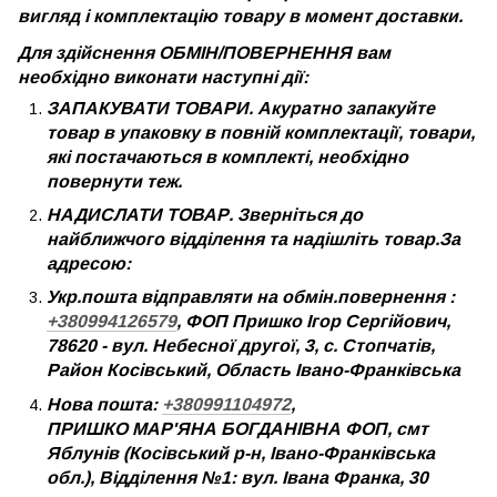
вигляд і комплектацію товару в момент доставки.
Для здійснення ОБМІН/ПОВЕРНЕННЯ вам
необхідно виконати наступні дії:
ЗАПАКУВАТИ ТОВАРИ. Акуратно запакуйте
товар в упаковку в повній комплектації, товари,
які постачаються в комплекті, необхідно
повернути теж.
НАДИСЛАТИ ТОВАР. Зверніться до
найближчого відділення та надішліть товар.За
адресою:
Укр.пошта відправляти на обмін.повернення :
+380994126579
, ФОП Пришко Ігор Сергійович,
78620 - вул. Небесної другої, 3, с. Стопчатів,
Район Косівський, Область Івано-Франківська
Нова пошта:
+380991104972
,
ПРИШКО МАР'ЯНА БОГДАНІВНА ФОП, смт
Яблунів (Косівський р-н, Івано-Франківська
обл.), Відділення №1: вул. Івана Франка, 30