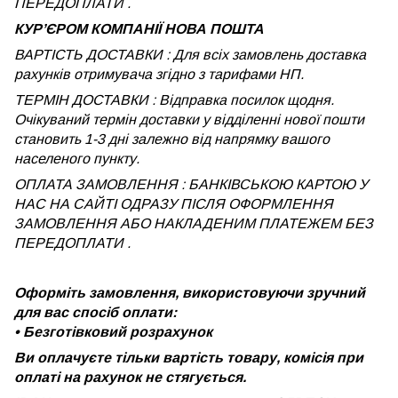
ПЕРЕДОПЛАТИ .
КУРʼЄРОМ КОМПАНІЇ НОВА ПОШТА
ВАРТІСТЬ ДОСТАВКИ : Для всіх замовлень доставка
рахунків отримувача згідно з тарифами НП.
ТЕРМІН ДОСТАВКИ : Відправка посилок щодня.
Очікуваний термін доставки у відділенні нової пошти
становить 1-3 дні залежно від напрямку вашого
населеного пункту.
ОПЛАТА ЗАМОВЛЕННЯ : БАНКІВСЬКОЮ КАРТОЮ У
НАС НА САЙТІ ОДРАЗУ ПІСЛЯ ОФОРМЛЕННЯ
ЗАМОВЛЕННЯ АБО НАКЛАДЕНИМ ПЛАТЕЖЕМ
БЕЗ
ПЕРЕДОПЛАТИ .
Оформіть замовлення, використовуючи зручний
для вас спосіб оплати:
•
Безготівковий розрахунок
Ви оплачуєте тільки вартість товару, комісія при
оплаті на рахунок не стягується.