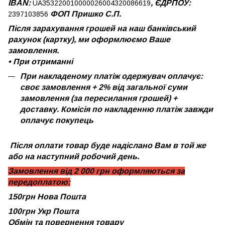
IBAN:
, ЄДРПОУ:
UA353220010000026004320086619
ФОП Пришко С.П.
2397103856
Після зарахування грошей на наш банківський
рахунок (картку), ми оформлюємо Ваше
замовлення.
•
При отриманні
При накладеному платіж одержувач оплачує:
своє замовлення + 2% від загальної суми
замовлення (за пересилання грошей) +
доставку. Комісія по накладенню платіж завжди
оплачує покупець
Після оплати товар буде надіслано Вам в той же
або на наступний робочий день.
Замовлення від 2 000 грн оформляються за
передоплатою:
150грн Нова Пошта
100грн Укр Пошта
Обмін та повернення товару