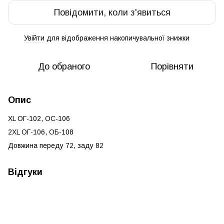
Повідомити, коли з'явиться
Увійти
для відображення накопичувальної знижки
%
До обраного
Порівняти
Опис
XL ОГ-102, ОС-106
2XL ОГ-106, ОБ-108
Довжина переду 72, заду 82
Відгуки