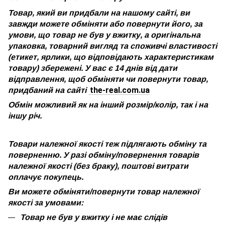
Товар, який ви придбали на нашому сайті, ви
завжди можете обміняти або повернути його, за
умови, що товар не був у вжитку, а оригінальна
упаковка, товарний вигляд та споживчі властивості
(етикет, ярлики, що відповідають характеристикам
товару) збережені. У вас є 14 днів від дати
відправлення, щоб обміняти чи повернути товар,
the-real.com.ua
придбаний на сайті
Обмін можливий як на інший розмір/колір, так і на
іншу річ.
Товари належної якості теж підлягають обміну та
поверненню. У разі обміну/повернення товарів
належної якості (без браку), поштові витрати
оплачує покупець.
Ви можете обміняти/повернути товар належної
якості за умовами:
Товар не був у вжитку і не має слідів