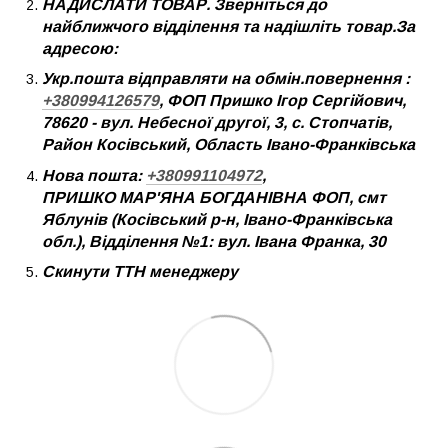
НАДИСЛАТИ ТОВАР. Зверніться до
найближчого відділення та надішліть товар.За
адресою:
Укр.пошта відправляти на обмін.повернення :
+380994126579
, ФОП Пришко Ігор Сергійович,
78620 - вул. Небесної другої, 3, с. Стопчатів,
Район Косівський, Область Івано-Франківська
Нова пошта:
+380991104972
,
ПРИШКО МАР'ЯНА БОГДАНІВНА ФОП, смт
Яблунів (Косівський р-н, Івано-Франківська
обл.), Відділення №1: вул. Івана Франка, 30
Скинути ТТН менеджеру