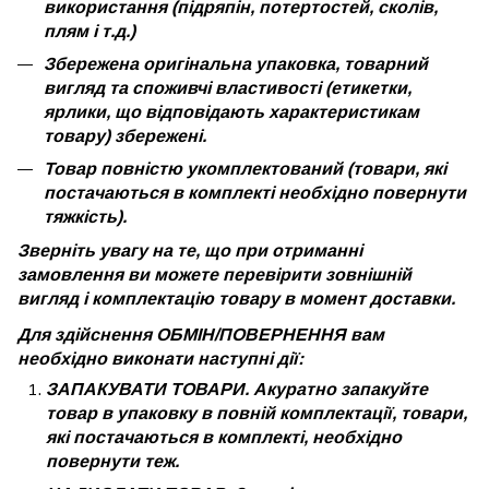
використання (підряпін, потертостей, сколів,
плям і т.д.)
Збережена оригінальна упаковка, товарний
вигляд та споживчі властивості (етикетки,
ярлики, що відповідають характеристикам
товару) збережені.
Товар повністю укомплектований (товари, які
постачаються в комплекті необхідно повернути
тяжкість).
Зверніть увагу на те, що при отриманні
замовлення ви можете перевірити зовнішній
вигляд і комплектацію товару в момент доставки.
Для здійснення ОБМІН/ПОВЕРНЕННЯ вам
необхідно виконати наступні дії:
ЗАПАКУВАТИ ТОВАРИ. Акуратно запакуйте
товар в упаковку в повній комплектації, товари,
які постачаються в комплекті, необхідно
повернути теж.