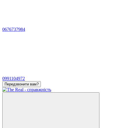
0676737984
0991104972
Передзвонити вам?