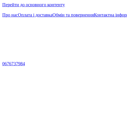
Перейти до основного контенту
Про нас
Оплата і доставка
Обмін та повернення
Контактна інфор
0676737984