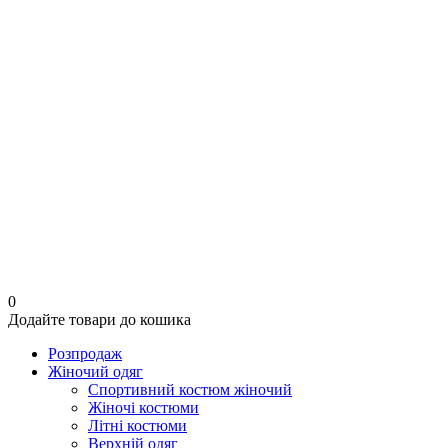
0
Додайте товари до кошика
Розпродаж
Жіночий одяг
Спортивний костюм жіночий
Жіночі костюми
Літні костюми
Верхній одяг