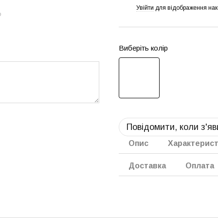
Увійти
для відображення нак
%
ю
Виберіть колір
Повідомити, коли з'я
Опис
Характерис
Доставка
Оплата