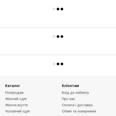
Каталог
Клієнтам
Розпродаж
Вхід до кабінету
Жіночий одяг
Про нас
Жіноче взуття
Оплата і доставка
Чоловічий одяг
Обмін та повернення