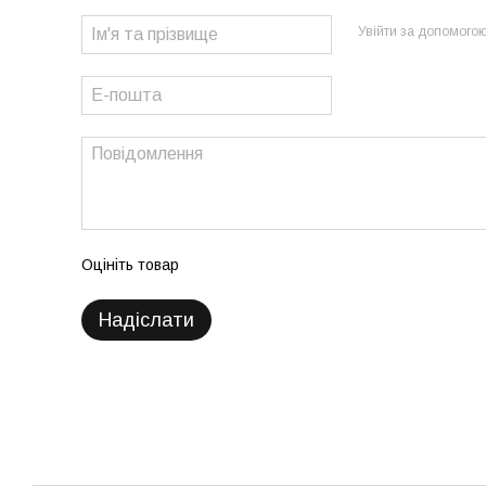
Увійти за допомого
Оцініть товар
Надіслати