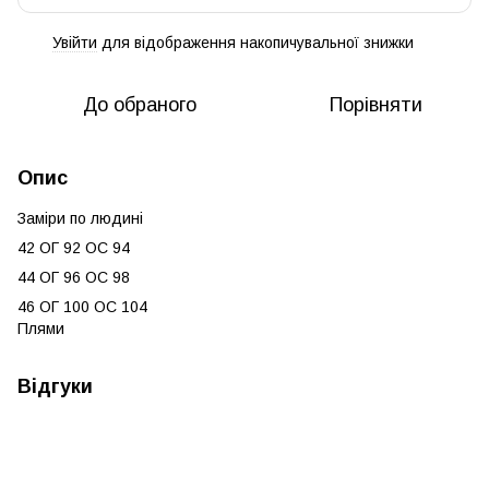
Увійти
для відображення накопичувальної знижки
%
До обраного
Порівняти
Опис
Заміри по людині
42 ОГ 92 ОС 94
44 ОГ 96 ОС 98
46 ОГ 100 ОС 104
Плями
Відгуки