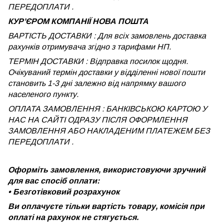
ПЕРЕДОПЛАТИ .
КУРʼЄРОМ КОМПАНІЇ НОВА ПОШТА
ВАРТІСТЬ ДОСТАВКИ : Для всіх замовлень доставка
рахунків отримувача згідно з тарифами НП.
ТЕРМІН ДОСТАВКИ : Відправка посилок щодня.
Очікуваний термін доставки у відділенні нової пошти
становить 1-3 дні залежно від напрямку вашого
населеного пункту.
ОПЛАТА ЗАМОВЛЕННЯ : БАНКІВСЬКОЮ КАРТОЮ У
НАС НА САЙТІ ОДРАЗУ ПІСЛЯ ОФОРМЛЕННЯ
ЗАМОВЛЕННЯ АБО НАКЛАДЕНИМ ПЛАТЕЖЕМ
БЕЗ
ПЕРЕДОПЛАТИ .
Оформіть замовлення, використовуючи зручний
для вас спосіб оплати:
•
Безготівковий розрахунок
Ви оплачуєте тільки вартість товару, комісія при
оплаті на рахунок не стягується.