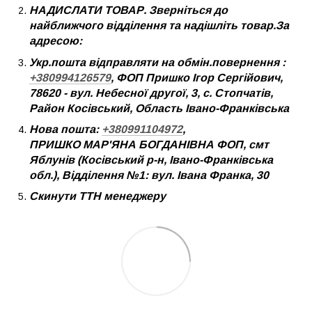
НАДИСЛАТИ ТОВАР. Зверніться до
найближчого відділення та надішліть товар.За
адресою:
Укр.пошта відправляти на обмін.повернення :
+380994126579
, ФОП Пришко Ігор Сергійович,
78620 - вул. Небесної другої, 3, с. Стопчатів,
Район Косівський, Область Івано-Франківська
Нова пошта:
+380991104972
,
ПРИШКО МАР'ЯНА БОГДАНІВНА ФОП, смт
Яблунів (Косівський р-н, Івано-Франківська
обл.), Відділення №1: вул. Івана Франка, 30
Скинути ТТН менеджеру