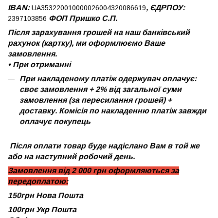
IBAN:
, ЄДРПОУ:
UA353220010000026004320086619
ФОП Пришко С.П.
2397103856
Після зарахування грошей на наш банківський
рахунок (картку), ми оформлюємо Ваше
замовлення.
•
При отриманні
При накладеному платіж одержувач оплачує:
своє замовлення + 2% від загальної суми
замовлення (за пересилання грошей) +
доставку. Комісія по накладенню платіж завжди
оплачує покупець
Після оплати товар буде надіслано Вам в той же
або на наступний робочий день.
Замовлення від 2 000 грн оформляються за
передоплатою:
150грн Нова Пошта
100грн Укр Пошта