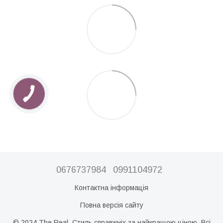
0676737984
0991104972
Контактна інформація
Повна версія сайту
© 2024 The Real. Стиль справжніх за найкращою ціною. Всі