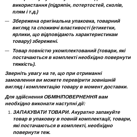
використання (підряпін, потертостей, сколів,
плям і т.д.)
Збережена оригінальна упаковка, товарний
вигляд та споживчі властивості (етикетки,
ярлики, що відповідають характеристикам
товару) збережені.
Товар повністю укомплектований (товари, які
постачаються в комплекті необхідно повернути
тяжкість).
Зверніть увагу на те, що при отриманні
замовлення ви можете перевірити зовнішній
вигляд і комплектацію товару в момент доставки.
Для здійснення ОБМІН/ПОВЕРНЕННЯ вам
необхідно виконати наступні дії:
ЗАПАКУВАТИ ТОВАРИ. Акуратно запакуйте
товар в упаковку в повній комплектації, товари,
які постачаються в комплекті, необхідно
повернути теж.