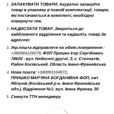
ЗАПАКУВАТИ ТОВАРИ. Акуратно запакуйте
товар в упаковку в повній комплектації, товари,
які постачаються в комплекті, необхідно
повернути теж.
НАДИСЛАТИ ТОВАР. Зверніться до
найближчого відділення та надішліть товар.За
адресою:
Укр.пошта відправляти на обмін.повернення :
+380994126579
, ФОП Пришко Ігор Сергійович,
78620 - вул. Небесної другої, 3, с. Стопчатів,
Район Косівський, Область Івано-Франківська
Нова пошта:
+380991104972
,
ПРИШКО МАР'ЯНА БОГДАНІВНА ФОП, смт
Яблунів (Косівський р-н, Івано-Франківська
обл.), Відділення №1: вул. Івана Франка, 30
Скинути ТТН менеджеру