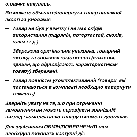
оплачує покупець.
Ви можете обміняти/повернути товар належної
якості за умовами:
Товар не був у вжитку і не має слідів
використання (підряпін, потертостей, сколів,
плям і т.д.)
Збережена оригінальна упаковка, товарний
вигляд та споживчі властивості (етикетки,
ярлики, що відповідають характеристикам
товару) збережені.
Товар повністю укомплектований (товари, які
постачаються в комплекті необхідно повернути
тяжкість).
Зверніть увагу на те, що при отриманні
замовлення ви можете перевірити зовнішній
вигляд і комплектацію товару в момент доставки.
Для здійснення ОБМІН/ПОВЕРНЕННЯ вам
необхідно виконати наступні дії: