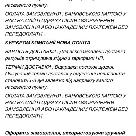
населеного пункту.
ОПЛАТА ЗАМОВЛЕННЯ : БАНКІВСЬКОЮ КАРТОЮ У
НАС НА САЙТІ ОДРАЗУ ПІСЛЯ ОФОРМЛЕННЯ
ЗАМОВЛЕННЯ АБО НАКЛАДЕНИМ ПЛАТЕЖЕМ БЕЗ
ПЕРЕДОПЛАТИ .
КУРʼЄРОМ КОМПАНІЇ НОВА ПОШТА
ВАРТІСТЬ ДОСТАВКИ : Для всіх замовлень доставка
рахунків отримувача згідно з тарифами НП.
ТЕРМІН ДОСТАВКИ : Відправка посилок щодня.
Очікуваний термін доставки у відділенні нової пошти
становить 1-3 дні залежно від напрямку вашого
населеного пункту.
ОПЛАТА ЗАМОВЛЕННЯ : БАНКІВСЬКОЮ КАРТОЮ У
НАС НА САЙТІ ОДРАЗУ ПІСЛЯ ОФОРМЛЕННЯ
ЗАМОВЛЕННЯ АБО НАКЛАДЕНИМ ПЛАТЕЖЕМ
БЕЗ
ПЕРЕДОПЛАТИ .
Оформіть замовлення, використовуючи зручний