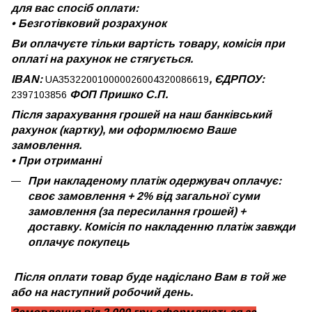
для вас спосіб оплати:
•
Безготівковий розрахунок
Ви оплачуєте тільки вартість товару, комісія при
оплаті на рахунок не стягується.
IBAN:
, ЄДРПОУ:
UA353220010000026004320086619
ФОП Пришко С.П.
2397103856
Після зарахування грошей на наш банківський
рахунок (картку), ми оформлюємо Ваше
замовлення.
•
При отриманні
При накладеному платіж одержувач оплачує:
своє замовлення + 2% від загальної суми
замовлення (за пересилання грошей) +
доставку. Комісія по накладенню платіж завжди
оплачує покупець
Після оплати товар буде надіслано Вам в той же
або на наступний робочий день.