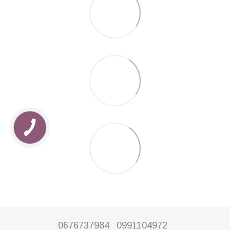
0676737984
0991104972