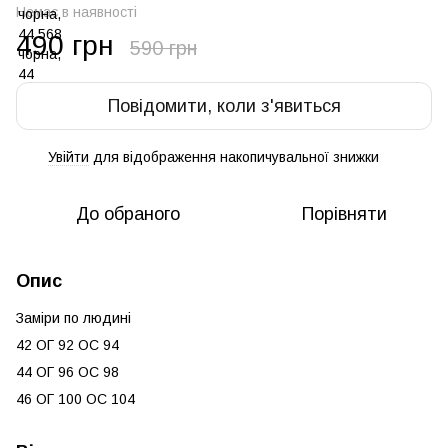
Немає в наявності
490 грн
590 грн
Повідомити, коли з'явиться
Увійти
для відображення накопичувальної знижки
%
До обраного
Порівняти
Опис
Заміри по людині
42 ОГ 92 ОС 94
44 ОГ 96 ОС 98
46 ОГ 100 ОС 104