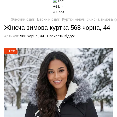
Жіночий одяг
Верхній одяг
Куртки жіночі
Жіноча зимова ку
Жіноча зимова куртка 568 чорна, 44
Артикул:
568 чорна, 44
Написати відгук
−17%