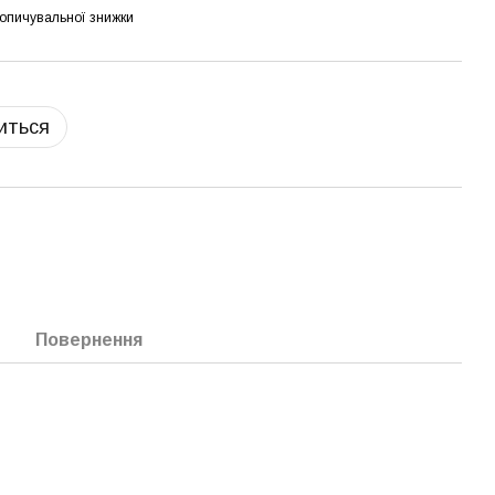
опичувальної знижки
виться
Повернення