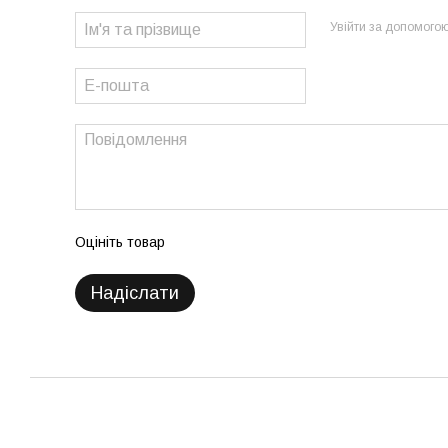
Увійти за допомого
Оцініть товар
Надіслати