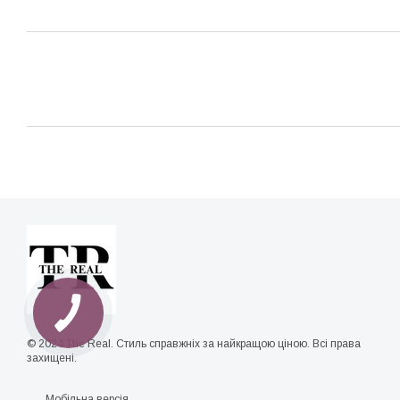
© 2024 The Real. Стиль справжніх за найкращою ціною. Всі права
захищені.
Мобільна версія