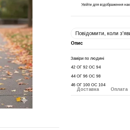
Увійти
для відображення нак
%
Повідомити, коли з'я
Опис
Заміри по людині
42 ОГ 92 ОС 94
44 ОГ 96 ОС 98
46 ОГ 100 ОС 104
Доставка
Оплата