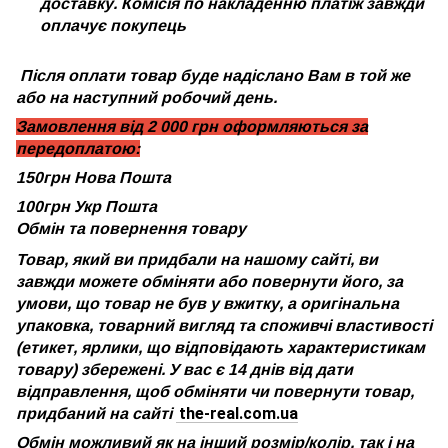
доставку. Комісія по накладенню платіж завжди
оплачує покупець
Після оплати товар буде надіслано Вам в той же
або на наступний робочий день.
Замовлення від 2 000 грн оформляються за
передоплатою:
150грн Нова Пошта
100грн Укр Пошта
Обмін та повернення товару
Товар, який ви придбали на нашому сайті, ви
завжди можете обміняти або повернути його, за
умови, що товар не був у вжитку, а оригінальна
упаковка, товарний вигляд та споживчі властивості
(етикет, ярлики, що відповідають характеристикам
товару) збережені. У вас є 14 днів від дати
відправлення, щоб обміняти чи повернути товар,
the-real.com.ua
придбаний на сайті
Обмін можливий як на інший розмір/колір, так і на