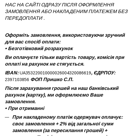
НАС НА САЙТІ ОДРАЗУ ПІСЛЯ ОФОРМЛЕННЯ
ЗАМОВЛЕННЯ АБО НАКЛАДЕНИМ ПЛАТЕЖЕМ
БЕЗ
ПЕРЕДОПЛАТИ .
Оформіть замовлення, використовуючи зручний
для вас спосіб оплати:
•
Безготівковий розрахунок
Ви оплачуєте тільки вартість товару, комісія при
оплаті на рахунок не стягується.
IBAN:
, ЄДРПОУ:
UA353220010000026004320086619
ФОП Пришко С.П.
2397103856
Після зарахування грошей на наш банківський
рахунок (картку), ми оформлюємо Ваше
замовлення.
•
При отриманні
При накладеному платіж одержувач оплачує:
своє замовлення + 2% від загальної суми
замовлення (за пересилання грошей) +