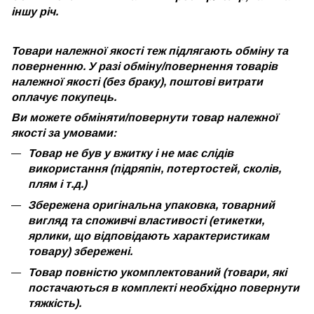
іншу річ.
Товари належної якості теж підлягають обміну та
поверненню. У разі обміну/повернення товарів
належної якості (без браку), поштові витрати
оплачує покупець.
Ви можете обміняти/повернути товар належної
якості за умовами:
Товар не був у вжитку і не має слідів
використання (підряпін, потертостей, сколів,
плям і т.д.)
Збережена оригінальна упаковка, товарний
вигляд та споживчі властивості (етикетки,
ярлики, що відповідають характеристикам
товару) збережені.
Товар повністю укомплектований (товари, які
постачаються в комплекті необхідно повернути
тяжкість).