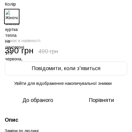
Колір
Немає в наявності
390 грн
490 грн
Повідомити, коли з'явиться
Увійти
для відображення накопичувальної знижки
%
До обраного
Порівняти
Опис
Заміри по людині