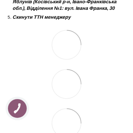
Яблунів (Косівський р-н, Івано-Франківська
обл.), Відділення №1: вул. Івана Франка, 30
Скинути ТТН менеджеру