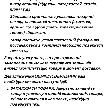
використання (підряпін, потертостей, сколів,
плям і т.д.)
Збережена оригінальна упаковка, товарний
вигляд та споживчі властивості (етикетки,
ярлики, що відповідають характеристикам
товару) збережені.
Товар повністю укомплектований (товари, які
постачаються в комплекті необхідно повернути
тяжкість).
Зверніть увагу на те, що при отриманні
замовлення ви можете перевірити зовнішній
вигляд і комплектацію товару в момент доставки.
Для здійснення ОБМІН/ПОВЕРНЕННЯ вам
необхідно виконати наступні дії:
ЗАПАКУВАТИ ТОВАРИ. Акуратно запакуйте
товар в упаковку в повній комплектації, товари,
які постачаються в комплекті, необхідно
повернути теж.