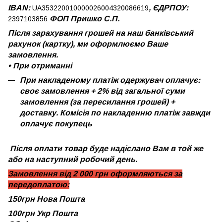
IBAN:
, ЄДРПОУ:
UA353220010000026004320086619
ФОП Пришко С.П.
2397103856
Після зарахування грошей на наш банківський
рахунок (картку), ми оформлюємо Ваше
замовлення.
•
При отриманні
При накладеному платіж одержувач оплачує:
своє замовлення + 2% від загальної суми
замовлення (за пересилання грошей) +
доставку. Комісія по накладенню платіж завжди
оплачує покупець
Після оплати товар буде надіслано Вам в той же
або на наступний робочий день.
Замовлення від 2 000 грн оформляються за
передоплатою:
150грн Нова Пошта
100грн Укр Пошта