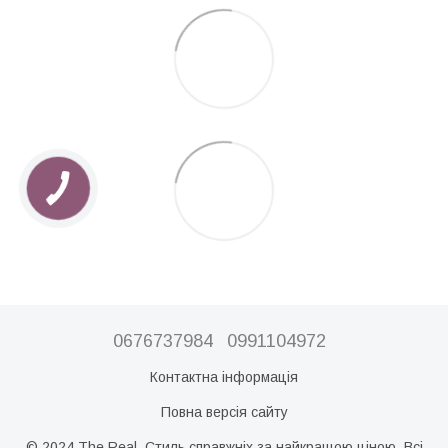
0676737984
0991104972
Контактна інформація
Повна версія сайту
© 2024 The Real. Стиль справжніх за найкращою ціною. Всі