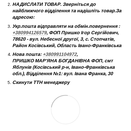
НАДИСЛАТИ ТОВАР. Зверніться до
найближчого відділення та надішліть товар.За
адресою:
Укр.пошта відправляти на обмін.повернення :
+380994126579
, ФОП Пришко Ігор Сергійович,
78620 - вул. Небесної другої, 3, с. Стопчатів,
Район Косівський, Область Івано-Франківська
Нова пошта:
+380991104972
,
ПРИШКО МАР'ЯНА БОГДАНІВНА ФОП, смт
Яблунів (Косівський р-н, Івано-Франківська
обл.), Відділення №1: вул. Івана Франка, 30
Скинути ТТН менеджеру