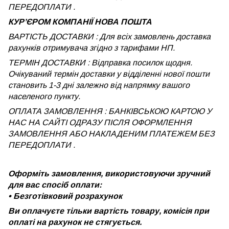
ПЕРЕДОПЛАТИ .
КУРʼЄРОМ КОМПАНІЇ НОВА ПОШТА
ВАРТІСТЬ ДОСТАВКИ : Для всіх замовлень доставка
рахунків отримувача згідно з тарифами НП.
ТЕРМІН ДОСТАВКИ : Відправка посилок щодня.
Очікуваний термін доставки у відділенні нової пошти
становить 1-3 дні залежно від напрямку вашого
населеного пункту.
ОПЛАТА ЗАМОВЛЕННЯ : БАНКІВСЬКОЮ КАРТОЮ У
НАС НА САЙТІ ОДРАЗУ ПІСЛЯ ОФОРМЛЕННЯ
ЗАМОВЛЕННЯ АБО НАКЛАДЕНИМ ПЛАТЕЖЕМ
БЕЗ
ПЕРЕДОПЛАТИ .
Оформіть замовлення, використовуючи зручний
для вас спосіб оплати:
•
Безготівковий розрахунок
Ви оплачуєте тільки вартість товару, комісія при
оплаті на рахунок не стягується.