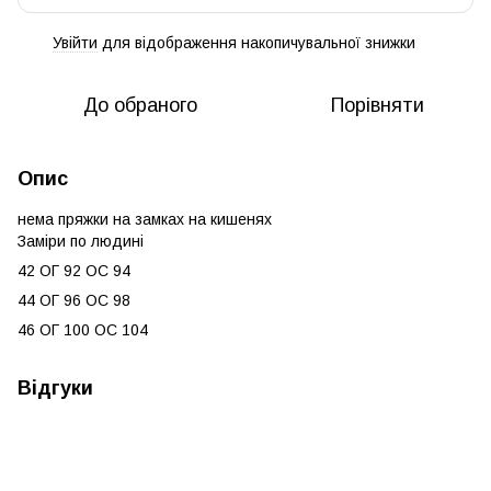
Увійти
для відображення накопичувальної знижки
%
До обраного
Порівняти
Опис
нема пряжки на замках на кишенях
Заміри по людині
42 ОГ 92 ОС 94
44 ОГ 96 ОС 98
46 ОГ 100 ОС 104
Відгуки