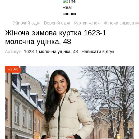
Жіночий одяг
Верхній одяг
Куртки жіночі
Жіноча зимова ку
Жіноча зимова куртка 1623-1
молочна уцінка, 48
Артикул:
1623-1 молочна уцінка, 48
Написати відгук
−20%