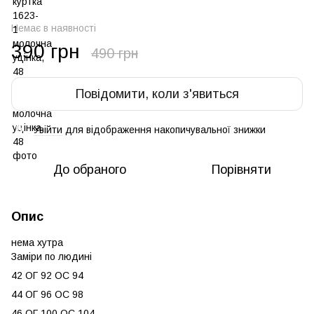
Немає в наявності
390 грн
490 грн
Повідомити, коли з'явиться
Увійти
для відображення накопичувальної знижки
%
До обраного
Порівняти
Опис
нема хутра
Заміри по людині
42 ОГ 92 ОС 94
44 ОГ 96 ОС 98
46 ОГ 100 ОС 104