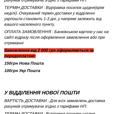
рахунків отримувача згідно з тарифами НП.
ТЕРМІН ДОСТАВКИ : Відправка посилок щодня(крім
неділі). Очікуваний термін доставки у відділенні
укрпошти становить 1-3 дні, у напрямі залежить від
вашого населеного пункту.
ОПЛАТА ЗАМОВЛЕННЯ : Банківською картою у нас на
сайті відразу після оформлення замовлення або при
отриманні
Замовлення від 2 000 грн оформляються за
передоплатою:
150грн Нова Пошта
100грн Укр Пошта
У ВІДДІЛЕННЯ НОВОЇ ПОШТИ
ВАРТІСТЬ ДОСТАВКИ : Для всіх замовлень доставка
рахунків отримувача згідно з тарифами НП.
ТЕРМІН ДОСТАВКИ : Відправка посилок щодня.