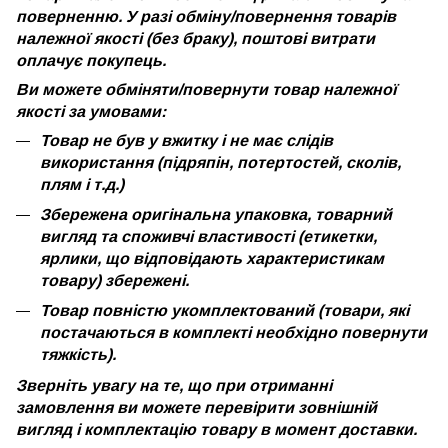
поверненню. У разі обміну/повернення товарів
належної якості (без браку), поштові витрати
оплачує покупець.
Ви можете обміняти/повернути товар належної
якості за умовами:
Товар не був у вжитку і не має слідів
використання (підряпін, потертостей, сколів,
плям і т.д.)
Збережена оригінальна упаковка, товарний
вигляд та споживчі властивості (етикетки,
ярлики, що відповідають характеристикам
товару) збережені.
Товар повністю укомплектований (товари, які
постачаються в комплекті необхідно повернути
тяжкість).
Зверніть увагу на те, що при отриманні
замовлення ви можете перевірити зовнішній
вигляд і комплектацію товару в момент доставки.