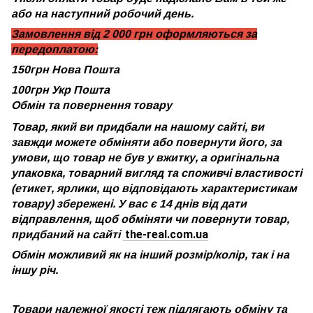
або на наступний робочий день.
Замовлення від 2 000 грн оформляються за
передоплатою:
150грн Нова Пошта
100грн Укр Пошта
Обмін та повернення товару
Товар, який ви придбали на нашому сайті, ви
завжди можете обміняти або повернути його, за
умови, що товар не був у вжитку, а оригінальна
упаковка, товарний вигляд та споживчі властивості
(етикет, ярлики, що відповідають характеристикам
товару) збережені. У вас є 14 днів від дати
відправлення, щоб обміняти чи повернути товар,
the-real.com.ua
придбаний на сайті
Обмін можливий як на інший розмір/колір, так і на
іншу річ.
Товари належної якості теж підлягають обміну та