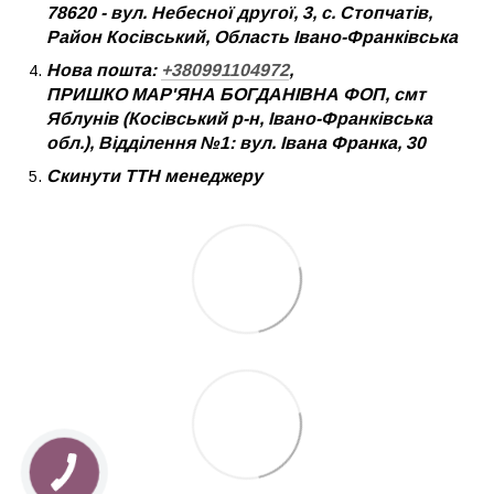
78620 - вул. Небесної другої, 3, с. Стопчатів,
Район Косівський, Область Івано-Франківська
Нова пошта:
+380991104972
,
ПРИШКО МАР'ЯНА БОГДАНІВНА ФОП, смт
Яблунів (Косівський р-н, Івано-Франківська
обл.), Відділення №1: вул. Івана Франка, 30
Скинути ТТН менеджеру