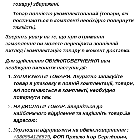
товару) збережені.
Товар повністю укомплектований (товари, які
постачаються в комплекті необхідно повернути
тяжкість).
Зверніть увагу на те, що при отриманні
замовлення ви можете перевірити зовнішній
вигляд і комплектацію товару в момент доставки.
Для здійснення ОБМІН/ПОВЕРНЕННЯ вам
необхідно виконати наступні дії:
ЗАПАКУВАТИ ТОВАРИ. Акуратно запакуйте
товар в упаковку в повній комплектації, товари,
які постачаються в комплекті, необхідно
повернути теж.
НАДИСЛАТИ ТОВАР. Зверніться до
найближчого відділення та надішліть товар.За
адресою:
Укр.пошта відправляти на обмін.повернення :
+380994126579
, ФОП Пришко Ігор Сергійович,