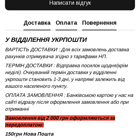
Написати відгук
Доставка
Оплата
Повернення
У ВІДДІЛЕННЯ УКРПОШТИ
ВАРТІСТЬ ДОСТАВКИ : Для всіх замовлень доставка
рахунків отримувача згідно з тарифами НП.
ТЕРМІН ДОСТАВКИ : Відправка посилок щодня(крім
неділі). Очікуваний термін доставки у відділенні
укрпошти становить 1-3 дні, у напрямі залежить від
вашого населеного пункту.
ОПЛАТА ЗАМОВЛЕННЯ : Банківською картою у нас на
сайті відразу після оформлення замовлення або при
отриманні
Замовлення від 2 000 грн оформляються за
передоплатою:
150грн Нова Пошта