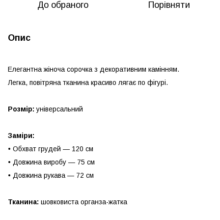
До обраного
Порівняти
Опис
Елегантна жіноча сорочка з декоративним камінням.
Легка, повітряна тканина красиво лягає по фігурі.
Розмір:
універсальний
Заміри:
• Обхват грудей — 120 см
• Довжина виробу — 75 см
• Довжина рукава — 72 см
Тканина:
шовковиста органза-жатка