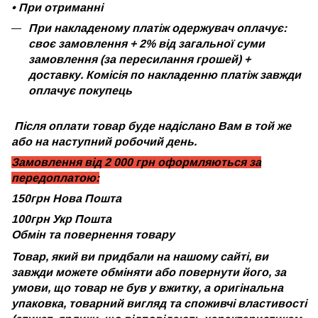
•
При отриманні
При накладеному платіж одержувач оплачує:
своє замовлення + 2% від загальної суми
замовлення (за пересилання грошей) +
доставку. Комісія по накладенню платіж завжди
оплачує покупець
Після оплати товар буде надіслано Вам в той же
або на наступний робочий день.
Замовлення від 2 000 грн оформляються за
передоплатою:
150грн Нова Пошта
100грн Укр Пошта
Обмін та повернення товару
Товар, який ви придбали на нашому сайті, ви
завжди можете обміняти або повернути його, за
умови, що товар не був у вжитку, а оригінальна
упаковка, товарний вигляд та споживчі властивості