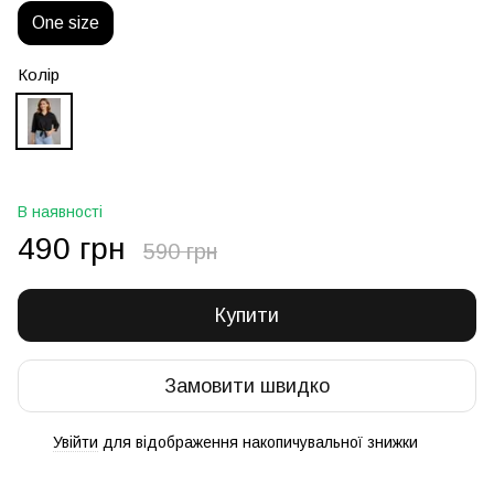
One size
Колір
В наявності
490 грн
590 грн
Купити
Замовити швидко
Увійти
для відображення накопичувальної знижки
%