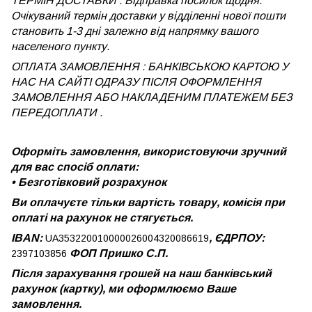
ТЕРМІН ДОСТАВКИ : Відправка посилок щодня.
Очікуваний термін доставки у відділенні нової пошти
становить 1-3 дні залежно від напрямку вашого
населеного пункту.
ОПЛАТА ЗАМОВЛЕННЯ : БАНКІВСЬКОЮ КАРТОЮ У
НАС НА САЙТІ ОДРАЗУ ПІСЛЯ ОФОРМЛЕННЯ
ЗАМОВЛЕННЯ АБО НАКЛАДЕНИМ ПЛАТЕЖЕМ
БЕЗ
ПЕРЕДОПЛАТИ .
Оформіть замовлення, використовуючи зручний
для вас спосіб оплати:
•
Безготівковий розрахунок
Ви оплачуєте тільки вартість товару, комісія при
оплаті на рахунок не стягується.
IBAN:
, ЄДРПОУ:
UA353220010000026004320086619
ФОП Пришко С.П.
2397103856
Після зарахування грошей на наш банківський
рахунок (картку), ми оформлюємо Ваше
замовлення.