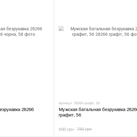
Артикул: 28266 графіт, 56
езрукавка 28266
Мужская батальная безрукавка 2826
графит, 56
690 грн
790 грн