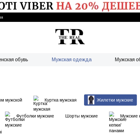
ия
нская обувь
Мужская одежда
Мужская о
юм мужской
Куртка мужская
Жилетки мужские
Футболки мужские
Шорты мужские
Мужские 
і