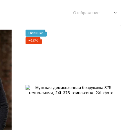
Отображение:
Новинка
−13%