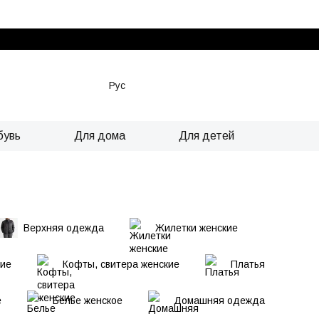
Рус
бувь
Для дома
Для детей
Верхняя одежда
Жилетки женские
кие
Кофты, свитера женские
Платья
е
Белье женское
Домашняя одежда