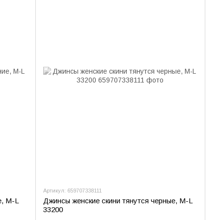
Артикул: 659707338111
е, M-L
Джинсы женские скини тянутся черные, M-L
33200