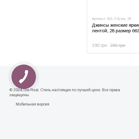
Артикул: 661-3 бузок, 28
Джинсы женские ярки
лентой, 28 размер 66
190 грн
290 грн
© 2024 The Real. Стиль настоящих по лучшей цене. Все права
защищены.
Мобильная версия