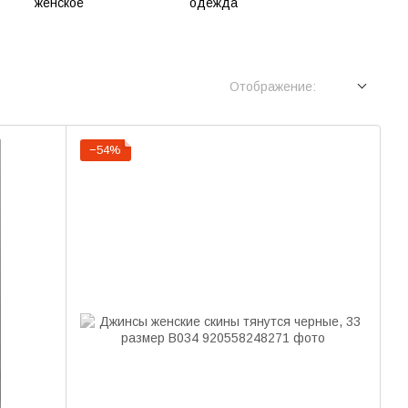
Отображение:
−54%