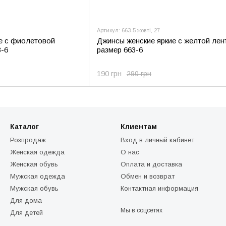
Артикул: 663-5 жовті, 27
е с фиолетовой
Джинсы женские яркие с желтой лент
3-6
размер 663-6
190 грн
290 грн
Каталог
Клиентам
Розпродаж
Вход в личный кабинет
Женская одежда
О нас
Женская обувь
Оплата и доставка
Мужская одежда
Обмен и возврат
Мужская обувь
Контактная информация
Для дома
Мы в соцсетях
Для детей