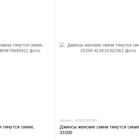
Артикул: 413615302361
 тянутся синие,
Джинсы женские скини тянутся сини
33200