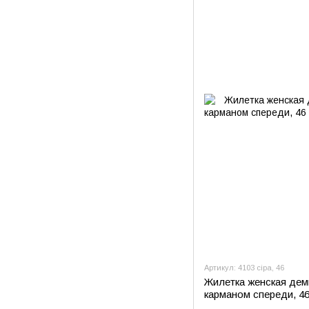
Артикул: 4103 сіра, 46
Жилетка женская дем
карманом спереди, 46