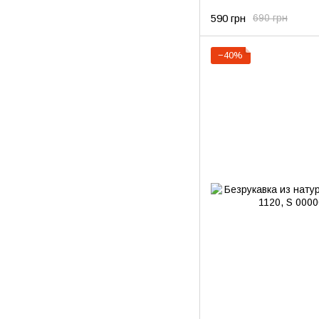
590 грн
690 грн
−40%