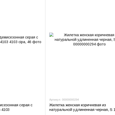
Артикул: 00000000294
исезонная серая с
Жилетка женская коричневая из
 4103
натуральной удлиненная черная, S 