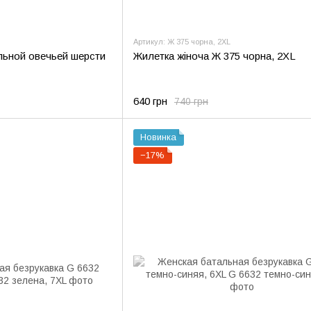
Артикул: Ж 375 чорна, 2XL
льной овечьей шерсти
Жилетка жіноча Ж 375 чорна, 2XL
640 грн
740 грн
Новинка
−17%