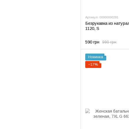
Артикул: 00000000281
Безрукавка из натура
1120, S
590 грн
990 грн
Новинка
−17%