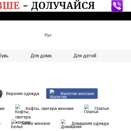
Рус
бувь
Для дома
Для детей
Верхняя одежда
Жилетки женские
кие
Кофты, свитера женские
Платья
е
Белье женское
Домашняя одежда