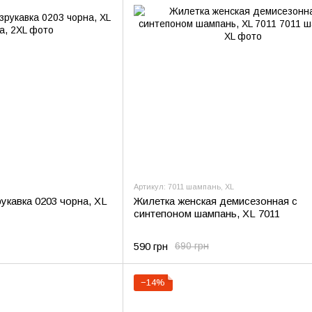
Артикул: 7011 шампань, XL
укавка 0203 чорна, XL
Жилетка женская демисезонная с
синтепоном шампань, XL 7011
590 грн
690 грн
−14%