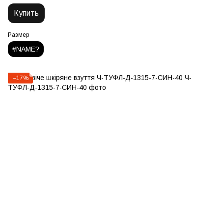
Купить
Размер
#NAME?
−17%