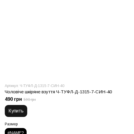
Артикул: Ч-ТУФЛ-Д-1315-7-СИН-40
Чоловіче шкіряне взуття Ч-ТУФЛ-Д-1315-7-СИН-40
490 грн
590 грн
Купить
Размер
#NAME?