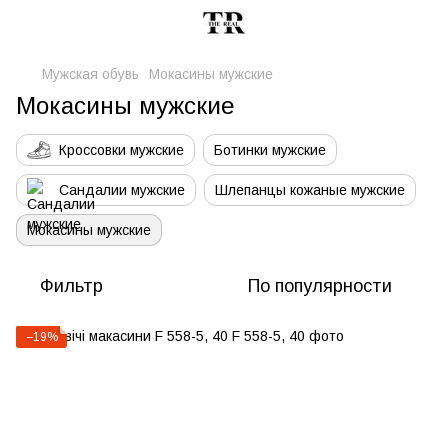
Мужская обувь
Мокасины мужские
Мокасины мужские
Кроссовки мужские
Ботинки мужские
Сандалии мужские
Шлепанцы кожаные мужские
Мокасины мужские
Фильтр
По популярности
−19%