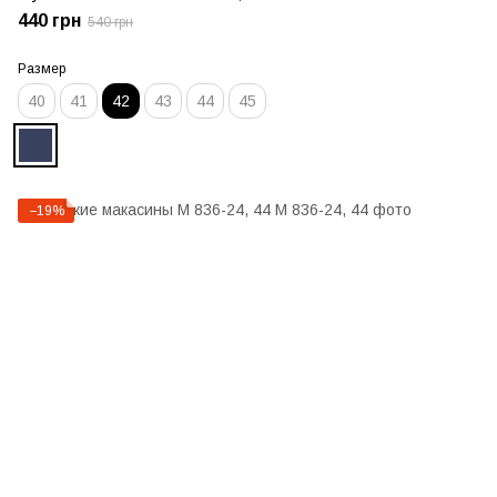
440 грн
540 грн
Размер
40
41
42
43
44
45
−19%