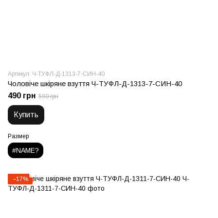
Артикул: Ч-ТУФЛ-Д-1313-7-СИН-40
Чоловіче шкіряне взуття Ч-ТУФЛ-Д-1313-7-СИН-40
490 грн
590 грн
Купить
Размер
#NAME?
−17%