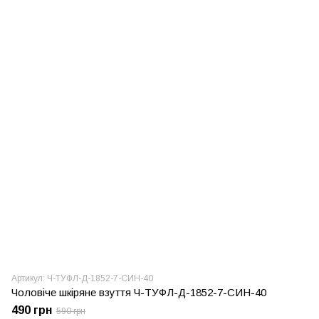
Артикул: Ч-ТУФЛ-Д-1852-7-СИН-40
Чоловіче шкіряне взуття Ч-ТУФЛ-Д-1852-7-СИН-40
490 грн
590 грн