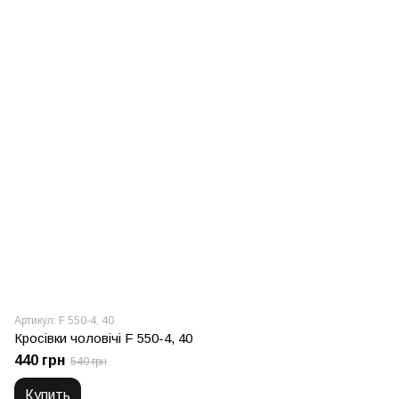
Артикул: F 550-4, 40
Кросівки чоловічі F 550-4, 40
440 грн
540 грн
Купить