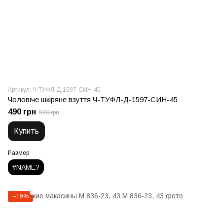
Артикул: Ч-ТУФЛ-Д-1597-СИН-45
Чоловіче шкіряне взуття Ч-ТУФЛ-Д-1597-СИН-45
490 грн
590 грн
Купить
Размер
#NAME?
−19%