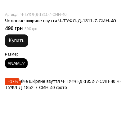
Артикул: Ч-ТУФЛ-Д-1311-7-СИН-40
Чоловіче шкіряне взуття Ч-ТУФЛ-Д-1311-7-СИН-40
490 грн
590 грн
Купить
Размер
#NAME?
−17%