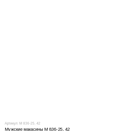
Артикул: М 836-25, 42
Мужские макасины М 836-25, 42