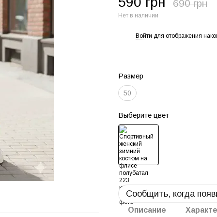
590 грн
690 грн
Нет в наличии
Войти
для отображения нако
%
Размер
50
Выберите цвет
Сообщить, когда появ
Описание
Характ