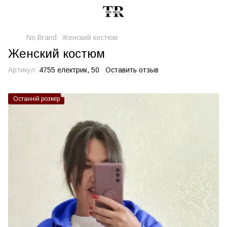
No Brand
Женский костюм
Женский костюм
Артикул:
4755 електрик, 50
Оставить отзыв
Останній розмір