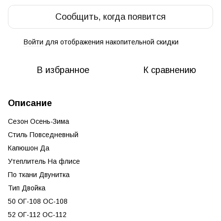
Сообщить, когда появится
Войти
для отображения накопительной скидки
%
В избранное
К сравнению
Описание
Сезон Осень-Зима
Стиль Повседневный
Капюшон Да
Утеплитель На флисе
По ткани Двунитка
Тип Двойка
50 ОГ-108 ОС-108
52 ОГ-112 ОС-112