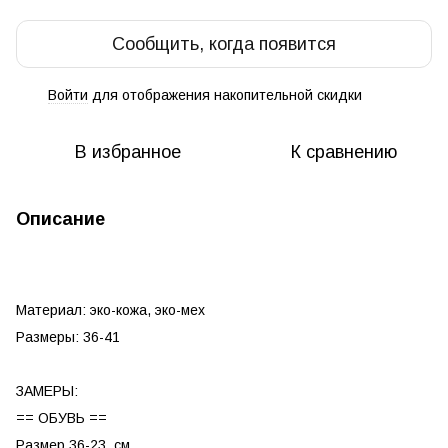
Сообщить, когда появится
Войти
для отображения накопительной скидки
%
В избранное
К сравнению
Описание
Материал: эко-кожа, эко-мех
Размеры: 36-41
ЗАМЕРЫ:
== ОБУВЬ ==
Размер 36-23, см