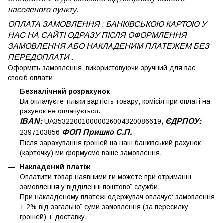
населеного пункту.
ОПЛАТА ЗАМОВЛЕННЯ : БАНКІВСЬКОЮ КАРТОЮ У
НАС НА САЙТІ ОДРАЗУ ПІСЛЯ ОФОРМЛЕННЯ
ЗАМОВЛЕННЯ АБО НАКЛАДЕНИМ ПЛАТЕЖЕМ
БЕЗ
ПЕРЕДОПЛАТИ .
Оформіть замовлення, використовуючи зручний для вас
спосіб оплати:
Безналічний розрахунок
Ви оплачуєте тільки вартість товару, комісія при оплаті на
рахунок не оплачується.
IBAN:
, ЄДРПОУ:
UA353220010000026004320086619
ФОП Пришко С.П.
2397103856
Після зарахування грошей на наш банківський рахунок
(карточку) ми формуємо ваше замовлення.
Накладений платіж
Оплатити товар наявними ви можете при отриманні
замовлення у відділенні поштової служби.
При накладеному платежі одержувач оплачує: замовлення
+ 2% від загальної суми замовлення (за пересилку
грошей) + доставку.