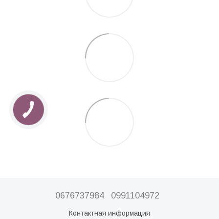
0676737984
0991104972
Контактная информация