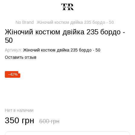
No Brand
Жіночий костюм двійка 235 бордо - 50
Жіночий костюм двійка 235 бордо -
50
Артикул:
Жіночий костюм двійка 235 бордо - 50
Оставить отзыв
−42%
Нет в наличии
350 грн
600 грн