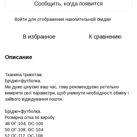
Сообщить, когда появится
Войти
для отображения накопительной скидки
%
В избранное
К сравнению
Описание
Тканина трикотаж.
Бріджі+футболка.
Ми дуже цінуємо ваш час, тому рекомендуємо ретельно
виміряти свої параметри, щоб уникнути необхідності обміну і
зайвого відвідування пошти.
Бріджі+футболка.
Розмірна сітка по виробу
48 ОГ-104, ОС-100
50 ОГ-108, ОС-104
52 ОГ-112, ОС-108