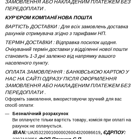
ЗАМОВЛЕННЯ АБО НАКЛАДЕНИМ ПЛАТЕЖЕМ БЕЗ
ПЕРЕДОПЛАТИ .
КУРʼЄРОМ КОМПАНІЇ НОВА ПОШТА
ВАРТІСТЬ ДОСТАВКИ : Для всіх замовлень доставка
рахунків отримувача згідно з тарифами НП.
ТЕРМІН ДОСТАВКИ : Відправка посилок щодня.
Очікуваний термін доставки у відділенні нової пошти
становить 1-3 дні залежно від напрямку вашого
населеного пункту.
ОПЛАТА ЗАМОВЛЕННЯ : БАНКІВСЬКОЮ КАРТОЮ У
НАС НА САЙТІ ОДРАЗУ ПІСЛЯ ОФОРМЛЕННЯ
ЗАМОВЛЕННЯ АБО НАКЛАДЕНИМ ПЛАТЕЖЕМ
БЕЗ
ПЕРЕДОПЛАТИ .
Оформіть замовлення, використовуючи зручний для вас
спосіб оплати:
Безналічний розрахунок
Ви оплачуєте тільки вартість товару, комісія при оплаті на
рахунок не оплачується.
IBAN:
, ЄДРПОУ:
UA353220010000026004320086619