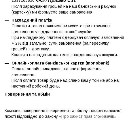
ФОП Пришко С.П.
2397103856
Після зарахування грошей на наш банківський рахунок
(карточку) ми формуємо ваше замовлення.
Накладений платіж
Оплатити товар наявними ви можете при отриманні
замовлення у відділенні поштової служби.
При накладеному платежі одержувач оплачує: замовлення
+ 2% від загальної суми замовлення (за пересилку
грошей) + доставку.
Комісія з накладених платежів завжди оплачує покупця.
Онлайн-оплата банківської картки (monobank)
Оплата онлайн випадково під час оформлення
замовлення.
Після оплати товар буде надіслано вам у той же або на
наступний робочий день.
Повернення та обмін
Компанія повернення повернення та обміну товарів належної
якості відповідно до Закону
«Про захист прав споживачів»
.