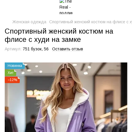
Женская одежда
Спортивный женский костюм на флисе с х
Спортивный женский костюм на
флисе с худи на замке
Артикул:
751 бузок, 56
Оставить отзыв
Новинка
Хит
−12%