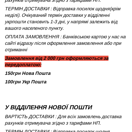
рахунків отримувача згідно з тарифами НП.
ТЕРМІН ДОСТАВКИ : Відправка посилок щодня(крім
неділі). Очікуваний термін доставки у відділенні
укрпошти становить 1-3 дні, у напрямі залежить від
вашого населеного пункту.
ОПЛАТА ЗАМОВЛЕННЯ : Банківською картою у нас на
сайті відразу після оформлення замовлення або при
отриманні
Замовлення від 2 000 грн оформляються за
передоплатою:
150грн Нова Пошта
100грн Укр Пошта
У ВІДДІЛЕННЯ НОВОЇ ПОШТИ
ВАРТІСТЬ ДОСТАВКИ : Для всіх замовлень доставка
рахунків отримувача згідно з тарифами НП.
ТЕРМІН ДОСТАВКИ : Відправка посилок щодня.