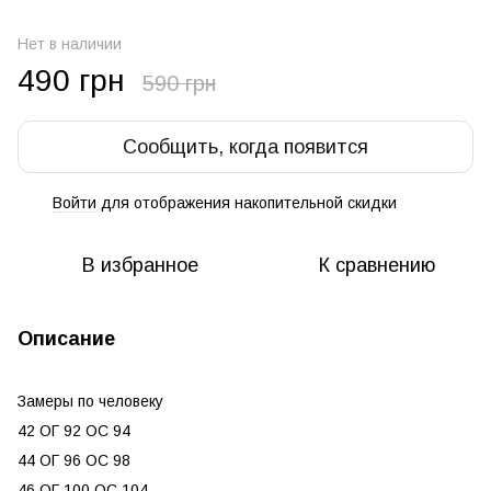
Нет в наличии
490 грн
590 грн
Сообщить, когда появится
Войти
для отображения накопительной скидки
%
В избранное
К сравнению
Описание
Замеры по человеку
42 ОГ 92 ОС 94
44 ОГ 96 ОС 98
46 ОГ 100 ОС 104