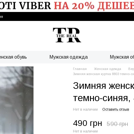
ия
нская обувь
Мужская одежда
Мужская о
Главная
Женская одежда
Ве
Зимняя женская куртка 8803 темно-с
Зимняя женск
темно-синяя,
Нет в наличии
Оставить отзыв
490 грн
590 грн
Нет в наличии