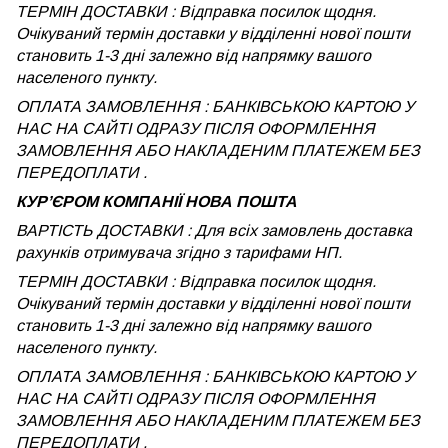
ТЕРМІН ДОСТАВКИ : Відправка посилок щодня.
Очікуваний термін доставки у відділенні нової пошти
становить 1-3 дні залежно від напрямку вашого
населеного пункту.
ОПЛАТА ЗАМОВЛЕННЯ : БАНКІВСЬКОЮ КАРТОЮ У
НАС НА САЙТІ ОДРАЗУ ПІСЛЯ ОФОРМЛЕННЯ
ЗАМОВЛЕННЯ АБО НАКЛАДЕНИМ ПЛАТЕЖЕМ БЕЗ
ПЕРЕДОПЛАТИ .
КУРʼЄРОМ КОМПАНІЇ НОВА ПОШТА
ВАРТІСТЬ ДОСТАВКИ : Для всіх замовлень доставка
рахунків отримувача згідно з тарифами НП.
ТЕРМІН ДОСТАВКИ : Відправка посилок щодня.
Очікуваний термін доставки у відділенні нової пошти
становить 1-3 дні залежно від напрямку вашого
населеного пункту.
ОПЛАТА ЗАМОВЛЕННЯ : БАНКІВСЬКОЮ КАРТОЮ У
НАС НА САЙТІ ОДРАЗУ ПІСЛЯ ОФОРМЛЕННЯ
ЗАМОВЛЕННЯ АБО НАКЛАДЕНИМ ПЛАТЕЖЕМ
БЕЗ
ПЕРЕДОПЛАТИ .