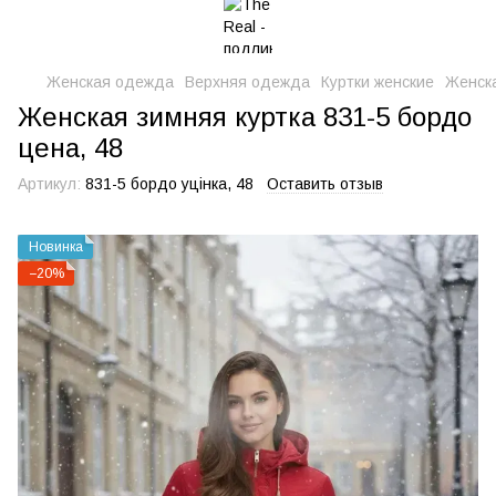
Женская одежда
Верхняя одежда
Куртки женские
Женска
Женская зимняя куртка 831-5 бордо
цена, 48
Артикул:
831-5 бордо уцінка, 48
Оставить отзыв
Новинка
−20%