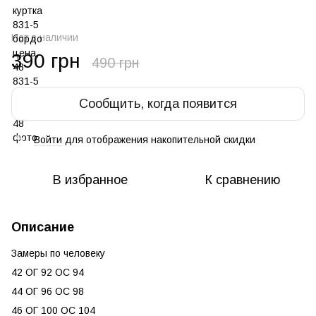
Нет в наличии
390 грн
490 грн
Сообщить, когда появится
Войти
для отображения накопительной скидки
%
В избранное
К сравнению
Описание
Замеры по человеку
42 ОГ 92 ОС 94
44 ОГ 96 ОС 98
46 ОГ 100 ОС 104