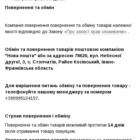
Повернення та обмін
Компанія повернення повернення та обміну товарів належної
якості відповідно до Закону
«Про захист прав споживачів»
.
Обмін та повернення товарів поштовою компанією
"Нова пошта" або за адресою 78620, вул. Небесної
другої, 3, с. Стопчатів, Район Косівський, Івано-
Франківська область
Для вирішення питань обміну та повернення товару -
телефонуйте нашому менеджеру за номером
+380995134157
.
Строки повернення і обміну
Повернення та обмін товарів можливий протягом
14 днів
після отримання товару покупцем.
Зворотня доставка товарів
виготовлена ​​за домовленістю.