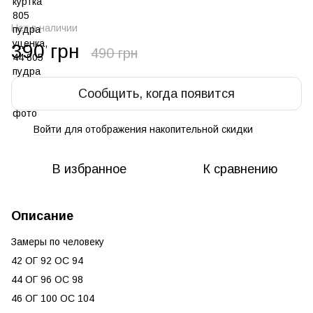
Нет в наличии
390 грн
490 грн
Сообщить, когда появится
Войти
для отображения накопительной скидки
%
В избранное
К сравнению
Описание
Замеры по человеку
42 ОГ 92 ОС 94
44 ОГ 96 ОС 98
46 ОГ 100 ОС 104