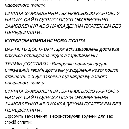
населеного пункту.
ОПЛАТА ЗАМОВЛЕННЯ : БАНКІВСЬКОЮ КАРТОЮ У
НАС НА САЙТІ ОДРАЗУ ПІСЛЯ ОФОРМЛЕННЯ
ЗАМОВЛЕННЯ АБО НАКЛАДЕНИМ ПЛАТЕЖЕМ БЕЗ
ПЕРЕДОПЛАТИ .
КУРʼЄРОМ КОМПАНІЇ НОВА ПОШТА
ВАРТІСТЬ ДОСТАВКИ : Для всіх замовлень доставка
рахунків отримувача згідно з тарифами НП.
ТЕРМІН ДОСТАВКИ : Відправка посилок щодня.
Очікуваний термін доставки у відділенні нової пошти
становить 1-3 дні залежно від напрямку вашого
населеного пункту.
ОПЛАТА ЗАМОВЛЕННЯ : БАНКІВСЬКОЮ КАРТОЮ У
НАС НА САЙТІ ОДРАЗУ ПІСЛЯ ОФОРМЛЕННЯ
ЗАМОВЛЕННЯ АБО НАКЛАДЕНИМ ПЛАТЕЖЕМ
БЕЗ
ПЕРЕДОПЛАТИ .
Оформіть замовлення, використовуючи зручний для вас
спосіб оплати: