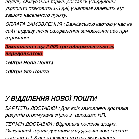
неділі). Очікуваний термін доставки у відділенні
укрпошти становить 1-3 дні, у напрямі залежить від
вашого населеного пункту.
ОПЛАТА ЗАМОВЛЕННЯ : Банківською картою у нас на
сайті відразу після оформлення замовлення або при
отриманні
Замовлення від 2 000 грн оформляються за
передоплатою:
150грн Нова Пошта
100грн Укр Пошта
У ВІДДІЛЕННЯ НОВОЇ ПОШТИ
ВАРТІСТЬ ДОСТАВКИ : Для всіх замовлень доставка
рахунків отримувача згідно з тарифами НП.
ТЕРМІН ДОСТАВКИ : Відправка посилок щодня.
Очікуваний термін доставки у відділенні нової пошти
становить 1-3 дні залежно від напрямку вашого