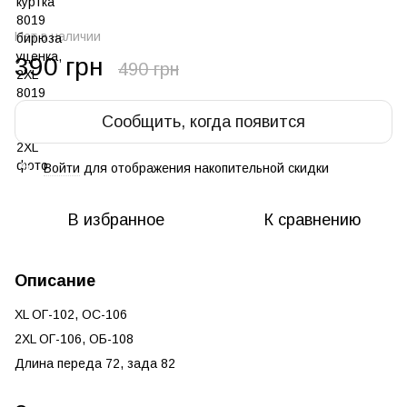
Нет в наличии
390 грн
490 грн
Сообщить, когда появится
Войти
для отображения накопительной скидки
%
В избранное
К сравнению
Описание
XL ОГ-102, ОС-106
2XL ОГ-106, ОБ-108
Длина переда 72, зада 82