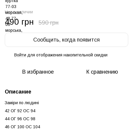
Нет в наличии
490 грн
590 грн
Сообщить, когда появится
Войти
для отображения накопительной скидки
%
В избранное
К сравнению
Описание
Заміри по людині
42 ОГ 92 ОС 94
44 ОГ 96 ОС 98
46 ОГ 100 ОС 104