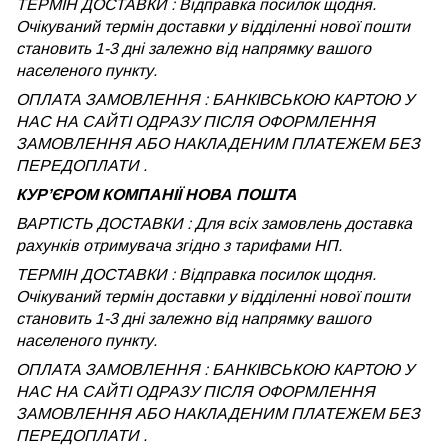
ТЕРМІН ДОСТАВКИ : Відправка посилок щодня.
Очікуваний термін доставки у відділенні нової пошти
становить 1-3 дні залежно від напрямку вашого
населеного пункту.
ОПЛАТА ЗАМОВЛЕННЯ : БАНКІВСЬКОЮ КАРТОЮ У
НАС НА САЙТІ ОДРАЗУ ПІСЛЯ ОФОРМЛЕННЯ
ЗАМОВЛЕННЯ АБО НАКЛАДЕНИМ ПЛАТЕЖЕМ БЕЗ
ПЕРЕДОПЛАТИ .
КУРʼЄРОМ КОМПАНІЇ НОВА ПОШТА
ВАРТІСТЬ ДОСТАВКИ : Для всіх замовлень доставка
рахунків отримувача згідно з тарифами НП.
ТЕРМІН ДОСТАВКИ : Відправка посилок щодня.
Очікуваний термін доставки у відділенні нової пошти
становить 1-3 дні залежно від напрямку вашого
населеного пункту.
ОПЛАТА ЗАМОВЛЕННЯ : БАНКІВСЬКОЮ КАРТОЮ У
НАС НА САЙТІ ОДРАЗУ ПІСЛЯ ОФОРМЛЕННЯ
ЗАМОВЛЕННЯ АБО НАКЛАДЕНИМ ПЛАТЕЖЕМ
БЕЗ
ПЕРЕДОПЛАТИ .