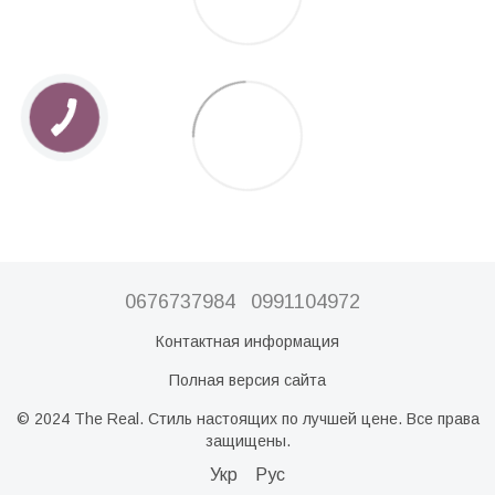
0676737984
0991104972
Контактная информация
Полная версия сайта
© 2024 The Real. Стиль настоящих по лучшей цене. Все права
защищены.
Укр
Рус