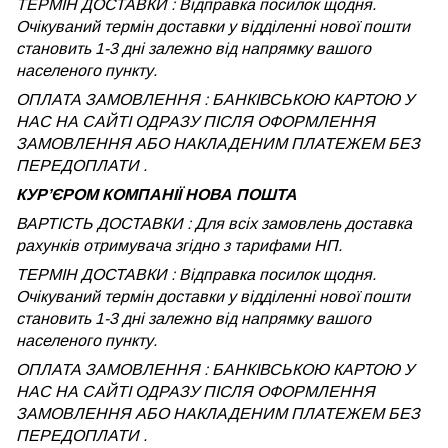
ТЕРМІН ДОСТАВКИ : Відправка посилок щодня.
Очікуваний термін доставки у відділенні нової пошти
становить 1-3 дні залежно від напрямку вашого
населеного пункту.
ОПЛАТА ЗАМОВЛЕННЯ : БАНКІВСЬКОЮ КАРТОЮ У
НАС НА САЙТІ ОДРАЗУ ПІСЛЯ ОФОРМЛЕННЯ
ЗАМОВЛЕННЯ АБО НАКЛАДЕНИМ ПЛАТЕЖЕМ БЕЗ
ПЕРЕДОПЛАТИ .
КУРʼЄРОМ КОМПАНІЇ НОВА ПОШТА
ВАРТІСТЬ ДОСТАВКИ : Для всіх замовлень доставка
рахунків отримувача згідно з тарифами НП.
ТЕРМІН ДОСТАВКИ : Відправка посилок щодня.
Очікуваний термін доставки у відділенні нової пошти
становить 1-3 дні залежно від напрямку вашого
населеного пункту.
ОПЛАТА ЗАМОВЛЕННЯ : БАНКІВСЬКОЮ КАРТОЮ У
НАС НА САЙТІ ОДРАЗУ ПІСЛЯ ОФОРМЛЕННЯ
ЗАМОВЛЕННЯ АБО НАКЛАДЕНИМ ПЛАТЕЖЕМ
БЕЗ
ПЕРЕДОПЛАТИ .