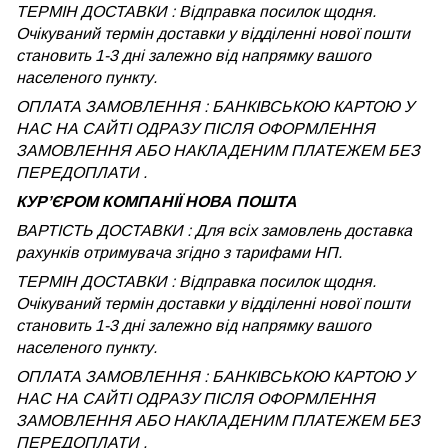
ТЕРМІН ДОСТАВКИ : Відправка посилок щодня.
Очікуваний термін доставки у відділенні нової пошти
становить 1-3 дні залежно від напрямку вашого
населеного пункту.
ОПЛАТА ЗАМОВЛЕННЯ : БАНКІВСЬКОЮ КАРТОЮ У
НАС НА САЙТІ ОДРАЗУ ПІСЛЯ ОФОРМЛЕННЯ
ЗАМОВЛЕННЯ АБО НАКЛАДЕНИМ ПЛАТЕЖЕМ БЕЗ
ПЕРЕДОПЛАТИ .
КУРʼЄРОМ КОМПАНІЇ НОВА ПОШТА
ВАРТІСТЬ ДОСТАВКИ : Для всіх замовлень доставка
рахунків отримувача згідно з тарифами НП.
ТЕРМІН ДОСТАВКИ : Відправка посилок щодня.
Очікуваний термін доставки у відділенні нової пошти
становить 1-3 дні залежно від напрямку вашого
населеного пункту.
ОПЛАТА ЗАМОВЛЕННЯ : БАНКІВСЬКОЮ КАРТОЮ У
НАС НА САЙТІ ОДРАЗУ ПІСЛЯ ОФОРМЛЕННЯ
ЗАМОВЛЕННЯ АБО НАКЛАДЕНИМ ПЛАТЕЖЕМ
БЕЗ
ПЕРЕДОПЛАТИ .