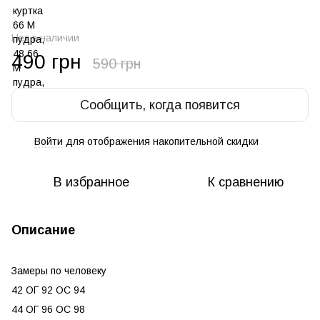
Нет в наличии
490 грн
590 грн
Сообщить, когда появится
Войти
для отображения накопительной скидки
%
В избранное
К сравнению
Описание
Замеры по человеку
42 ОГ 92 ОС 94
44 ОГ 96 ОС 98