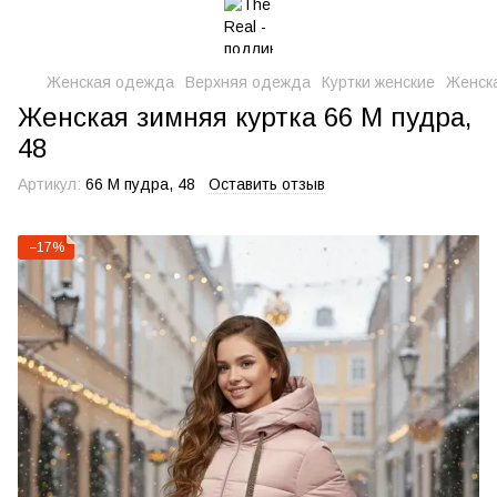
Женская одежда
Верхняя одежда
Куртки женские
Женска
Женская зимняя куртка 66 М пудра,
48
Артикул:
66 М пудра, 48
Оставить отзыв
−17%