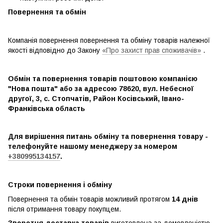
Повернення та обмін
Компанія повернення повернення та обміну товарів належної
якості відповідно до Закону
«Про захист прав споживачів»
.
Обмін та повернення товарів поштовою компанією
"Нова пошта" або за адресою 78620, вул. Небесної
другої, 3, с. Стопчатів, Район Косівський, Івано-
Франківська область
Для вирішення питань обміну та повернення товару -
телефонуйте нашому менеджеру за номером
+380995134157
.
Строки повернення і обміну
Повернення та обмін товарів можливий протягом
14 днів
після отримання товару покупцем.
Зворотня доставка товарів
виготовлена ​​за домовленістю.