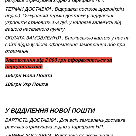
рахунків отримувача згідно з тарифами НП.
ТЕРМІН ДОСТАВКИ : Відправка посилок щодня(крім
неділі). Очікуваний термін доставки у відділенні
укрпошти становить 1-3 дні, у напрямі залежить від
вашого населеного пункту.
ОПЛАТА ЗАМОВЛЕННЯ : Банківською картою у нас на
сайті відразу після оформлення замовлення або при
отриманні
Замовлення від 2 000 грн оформляються за
передоплатою:
150грн Нова Пошта
100грн Укр Пошта
У ВІДДІЛЕННЯ НОВОЇ ПОШТИ
ВАРТІСТЬ ДОСТАВКИ : Для всіх замовлень доставка
рахунків отримувача згідно з тарифами НП.
ТЕРМІН ДОСТАВКИ : Відправка посилок щодня.