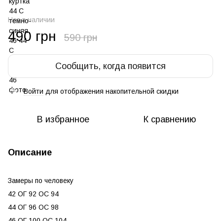
Нет в наличии
490 грн
590 грн
Сообщить, когда появится
Войти
для отображения накопительной скидки
%
В избранное
К сравнению
Описание
Замеры по человеку
42 ОГ 92 ОС 94
44 ОГ 96 ОС 98
46 ОГ 100 ОС 104