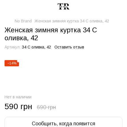
No Brand
Женская зимняя куртка 34 С оливка, 42
Женская зимняя куртка 34 С
оливка, 42
Артикул:
34 С оливка, 42
Оставить отзыв
−14%
Нет в наличии
590 грн
690 грн
Сообщить, когда появится