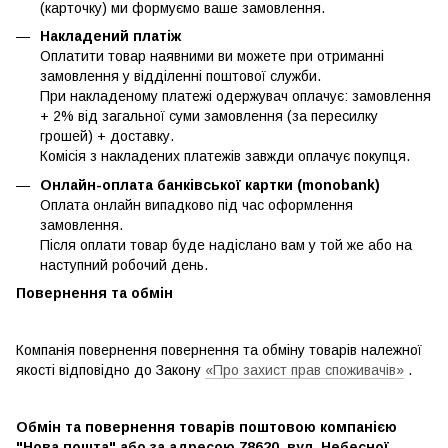
(карточку) ми формуємо ваше замовлення.
Накладений платіж
Оплатити товар наявними ви можете при отриманні
замовлення у відділенні поштової служби.
При накладеному платежі одержувач оплачує: замовлення
+ 2% від загальної суми замовлення (за пересилку
грошей) + доставку.
Комісія з накладених платежів завжди оплачує покупця.
Онлайн-оплата банківської картки (monobank)
Оплата онлайн випадково під час оформлення
замовлення.
Після оплати товар буде надіслано вам у той же або на
наступний робочий день.
Повернення та обмін
Компанія повернення повернення та обміну товарів належної
якості відповідно до Закону
«Про захист прав споживачів»
.
Обмін та повернення товарів поштовою компанією
"Нова пошта" або за адресою 78620, вул. Небесної