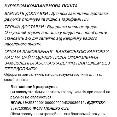
КУРʼЄРОМ КОМПАНІЇ НОВА ПОШТА
ВАРТІСТЬ ДОСТАВКИ : Для всіх замовлень доставка
рахунків отримувача згідно з тарифами НП.
ТЕРМІН ДОСТАВКИ : Відправка посилок щодня.
Очікуваний термін доставки у відділенні нової пошти
становить 1-3 дні залежно від напрямку вашого
населеного пункту.
ОПЛАТА ЗАМОВЛЕННЯ : БАНКІВСЬКОЮ КАРТОЮ У
НАС НА САЙТІ ОДРАЗУ ПІСЛЯ ОФОРМЛЕННЯ
ЗАМОВЛЕННЯ АБО НАКЛАДЕНИМ ПЛАТЕЖЕМ
БЕЗ
ПЕРЕДОПЛАТИ .
Оформіть замовлення, використовуючи зручний для вас
спосіб оплати:
Безналічний розрахунок
Ви оплачуєте тільки вартість товару, комісія при оплаті на
рахунок не оплачується.
IBAN:
, ЄДРПОУ:
UA353220010000026004320086619
ФОП Пришко С.П.
2397103856
Після зарахування грошей на наш банківський рахунок